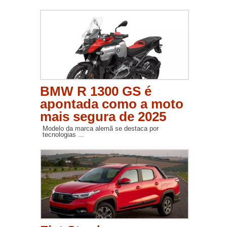
BMW R 1300 GS é
apontada como a moto
mais segura de 2025
Modelo da marca alemã se destaca por
tecnologias ...