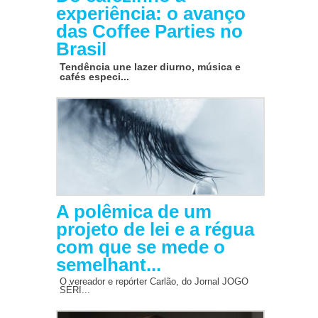
experiência: o avanço
das Coffee Parties no
Brasil
Tendência une lazer diurno, música e
cafés especi...
A polêmica de um
projeto de lei e a régua
com que se mede o
semelhant...
O vereador e repórter Carlão, do Jornal JOGO
SÉRI...