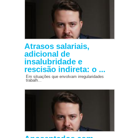
Atrasos salariais,
adicional de
insalubridade e
rescisão indireta: o ...
Em situações que envolvam irregularidades
trabalh...