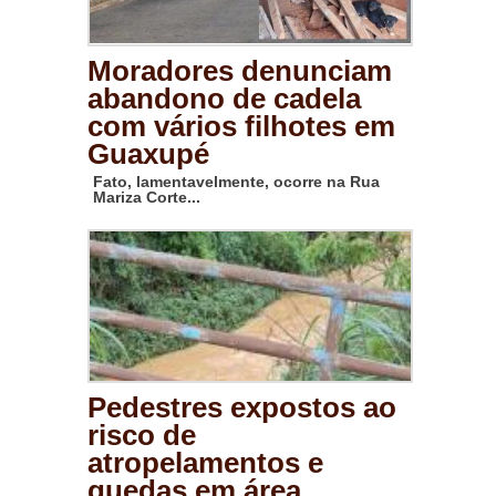
Moradores denunciam
abandono de cadela
com vários filhotes em
Guaxupé
Fato, lamentavelmente, ocorre na Rua
Mariza Corte...
Pedestres expostos ao
risco de
atropelamentos e
quedas em área