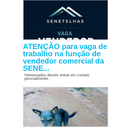
ATENÇÃO para vaga de
trabalho na função de
vendedor comercial da
SENE...
Interessados devem entrar em contato
pessoalmente...