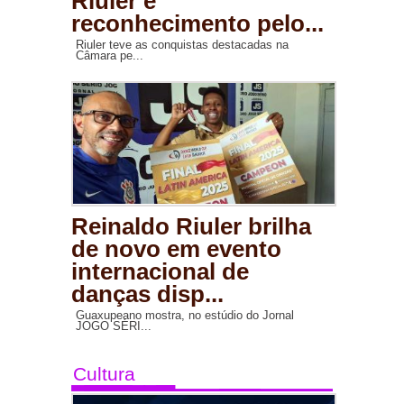
Riuler é
reconhecimento pelo...
Riuler teve as conquistas destacadas na
Câmara pe...
Reinaldo Riuler brilha
de novo em evento
internacional de
danças disp...
Guaxupeano mostra, no estúdio do Jornal
JOGO SÉRI...
Cultura