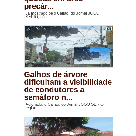
precár...
Já mostrado pelo Carlão, do Jornal JOGO
SÉRIO, há...
Galhos de árvore
dificultam a visibilidade
de condutores a
semáforo n...
Acionado, o Carlão, do Jornal JOGO SÉRIO,
registr...