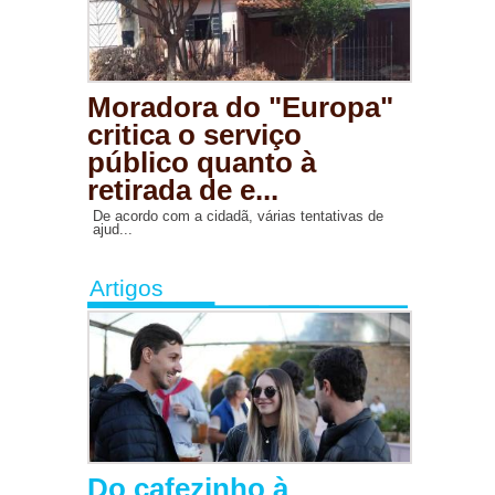
Moradora do "Europa"
critica o serviço
público quanto à
retirada de e...
De acordo com a cidadã, várias tentativas de
ajud...
Artigos
Do cafezinho à