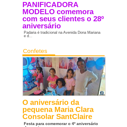
PANIFICADORA
MODELO comemora
com seus clientes o 28º
aniversário
Padaria é tradicional na Avenida Dona Mariana
e d...
Confetes
O aniversário da
pequena Maria Clara
Consolar SantClaire
Festa para comemorar o 4º aniversário