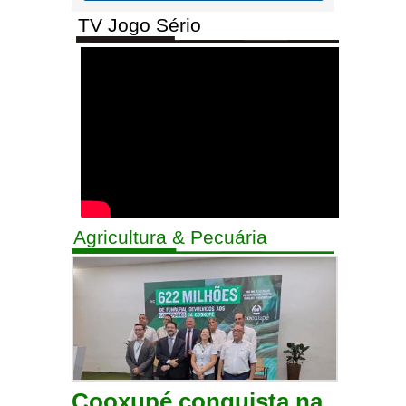
TV Jogo Sério
Agricultura & Pecuária
Cooxupé conquista na