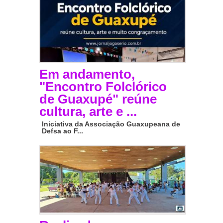
Em andamento,
"Encontro Folclórico
de Guaxupé" reúne
cultura, arte e ...
Iniciativa da Associação Guaxupeana de
Defsa ao F...