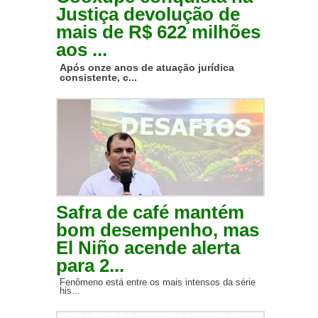
Justiça devolução de
mais de R$ 622 milhões
aos ...
Após onze anos de atuação jurídica
consistente, c...
Safra de café mantém
bom desempenho, mas
El Niño acende alerta
para 2...
Fenômeno está entre os mais intensos da série
his...