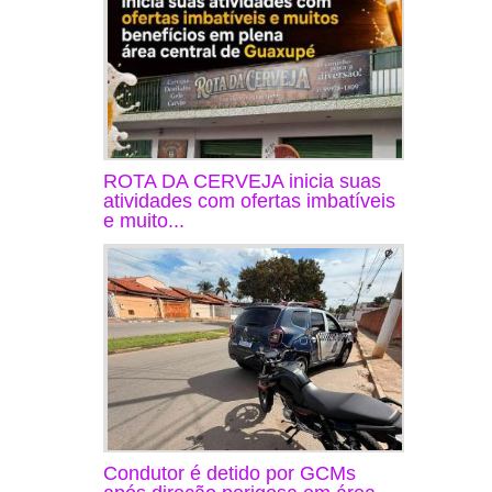
ROTA DA CERVEJA inicia suas
atividades com ofertas imbatíveis
e muito...
Condutor é detido por GCMs