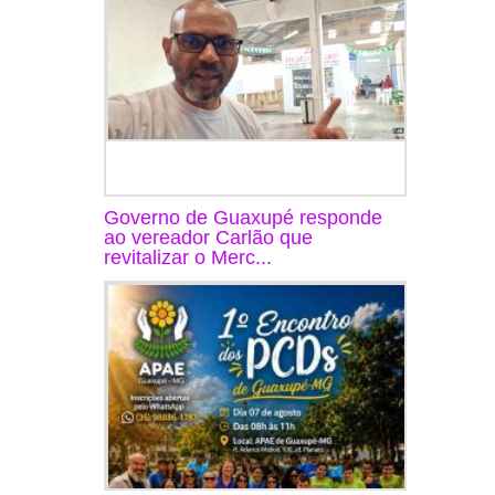
Governo de Guaxupé responde
ao vereador Carlão que
revitalizar o Merc...