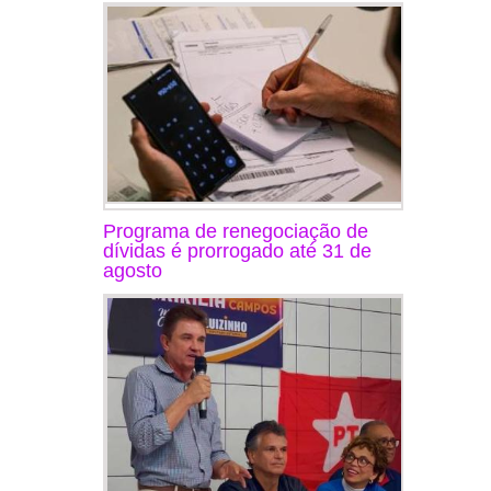
Programa de renegociação de
dívidas é prorrogado até 31 de
agosto