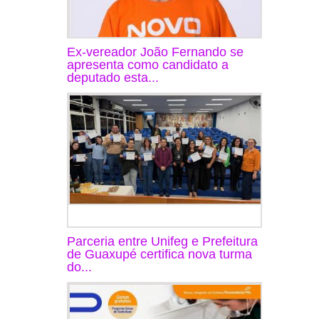
Ex-vereador João Fernando se
apresenta como candidato a
deputado esta...
Parceria entre Unifeg e Prefeitura
de Guaxupé certifica nova turma
do...