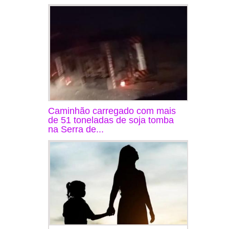
Caminhão carregado com mais
de 51 toneladas de soja tomba
na Serra de...