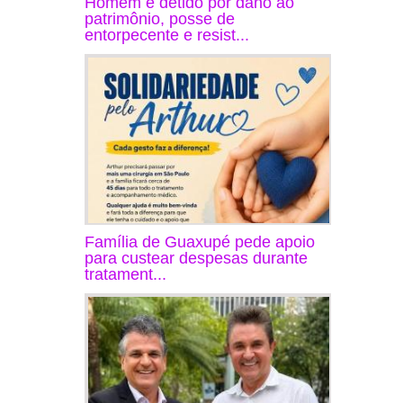
Homem é detido por dano ao
patrimônio, posse de
entorpecente e resist...
Família de Guaxupé pede apoio
para custear despesas durante
tratament...