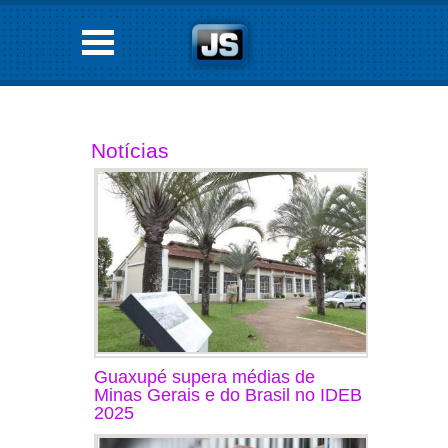
Notícias
Guaxupé supera médias de
Minas Gerais e do Brasil no IDEB
2025