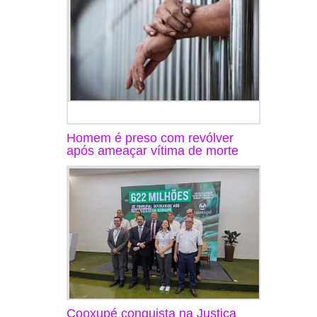
Homem é preso com revólver
após ameaçar vítima de morte
Cooxupé conquista na Justiça