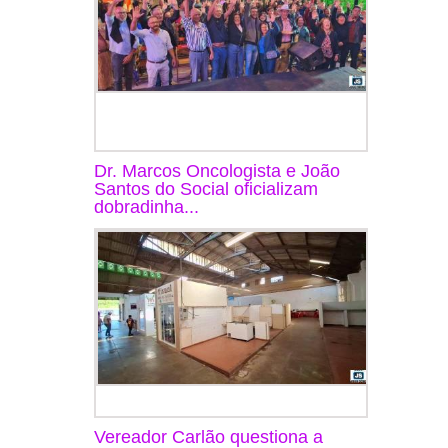
Dr. Marcos Oncologista e João
Santos do Social oficializam
dobradinha...
Vereador Carlão questiona a