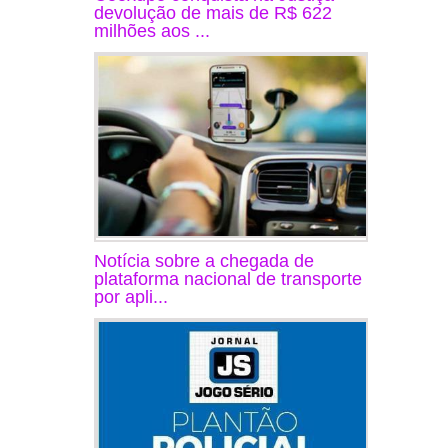
devolução de mais de R$ 622
milhões aos ...
Notícia sobre a chegada de
plataforma nacional de transporte
por apli...