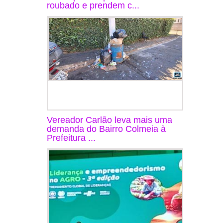
roubado e prendem c...
Vereador Carlão leva mais uma
demanda do Bairro Colmeia à
Prefeitura ...