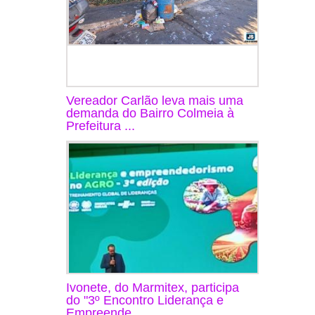
Vereador Carlão leva mais uma
demanda do Bairro Colmeia à
Prefeitura ...
Ivonete, do Marmitex, participa
do "3º Encontro Liderança e
Empreende...