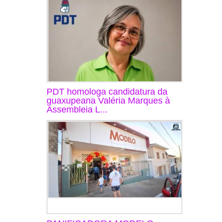
PDT homologa candidatura da
guaxupeana Valéria Marques à
Assembleia L...