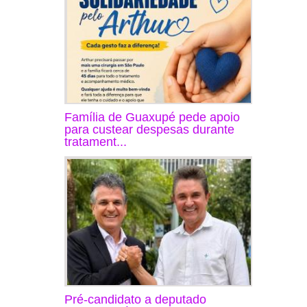
Família de Guaxupé pede apoio
para custear despesas durante
tratament...
Pré-candidato a deputado