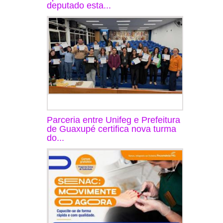
deputado esta...
Parceria entre Unifeg e Prefeitura
de Guaxupé certifica nova turma
do...