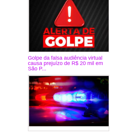
Golpe da falsa audiência virtual
causa prejuízo de R$ 20 mil em
São P...