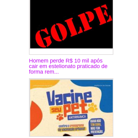
Homem perde R$ 10 mil após
cair em estelionato praticado de
forma rem...