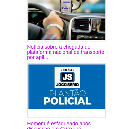
Notícia sobre a chegada de
plataforma nacional de transporte
por apli...
Homem é esfaqueado após
discussão em Guaxupé