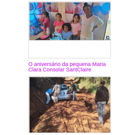
O aniversário da pequena Maria
Clara Consolar SantClaire