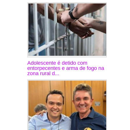
Adolescente é detido com
entorpecentes e arma de fogo na
zona rural d...