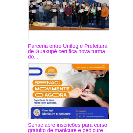
Parceria entre Unifeg e Prefeitura
de Guaxupé certifica nova turma
do...
Senac abre inscrições para curso
gratuito de manicure e pedicure