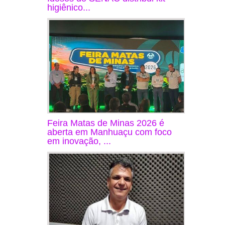
higiênico...
Feira Matas de Minas 2026 é
aberta em Manhuaçu com foco
em inovação, ...