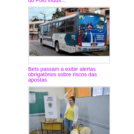
do Polo Indus...
Bets passam a exibir alertas
obrigatórios sobre riscos das
apostas