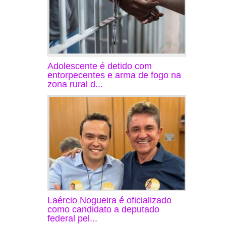
Adolescente é detido com
entorpecentes e arma de fogo na
zona rural d...
Laércio Nogueira é oficializado
como candidato a deputado
federal pel...