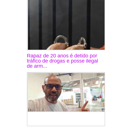
Rapaz de 20 anos é detido por
tráfico de drogas e posse ilegal
de arm...