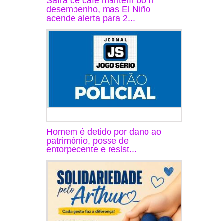
Safra de café mantém bom
desempenho, mas El Niño
acende alerta para 2...
Homem é detido por dano ao
patrimônio, posse de
entorpecente e resist...