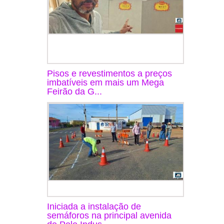
Pisos e revestimentos a preços
imbatíveis em mais um Mega
Feirão da G...
Iniciada a instalação de
semáforos na principal avenida