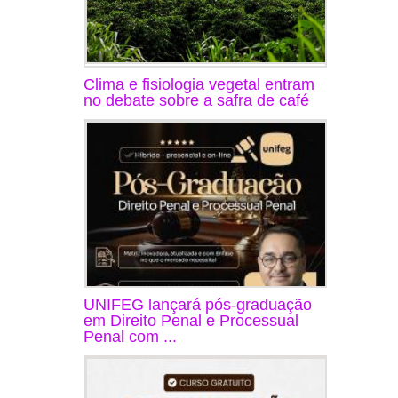
Clima e fisiologia vegetal entram
no debate sobre a safra de café
UNIFEG lançará pós-graduação
em Direito Penal e Processual
Penal com ...