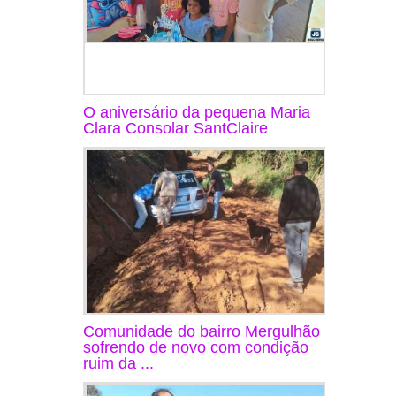
O aniversário da pequena Maria
Clara Consolar SantClaire
Comunidade do bairro Mergulhão
sofrendo de novo com condição
ruim da ...