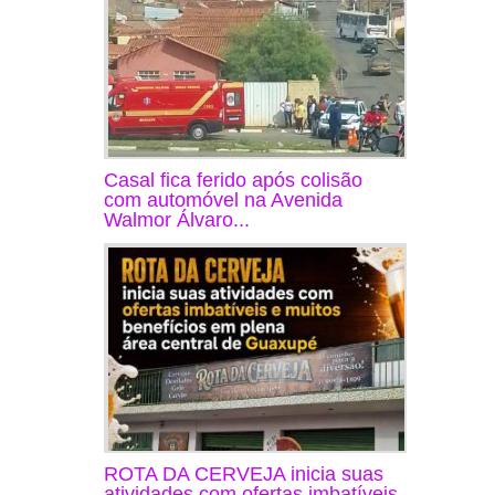
Casal fica ferido após colisão
com automóvel na Avenida
Walmor Álvaro...
ROTA DA CERVEJA inicia suas
atividades com ofertas imbatíveis