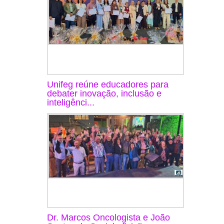
Unifeg reúne educadores para
debater inovação, inclusão e
inteligênci...
Dr. Marcos Oncologista e João