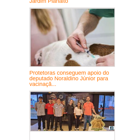
Jardim Planalto
Protetoras conseguem apoio do
deputado Noraldino Júnior para
vacinaçã...