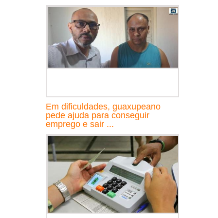
Em dificuldades, guaxupeano
pede ajuda para conseguir
emprego e sair ...