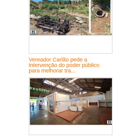
Vereador Carlão pede a
intervenção do poder público
para melhorar tra...