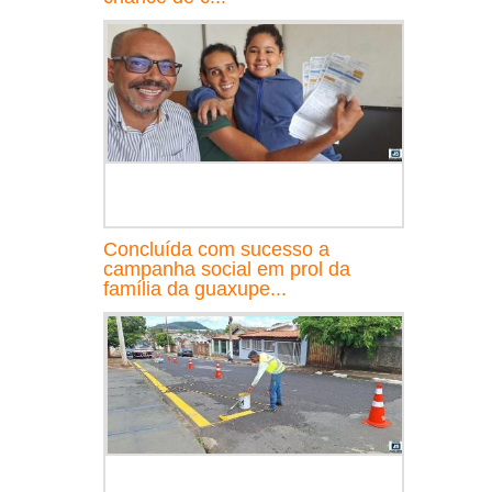
Concluída com sucesso a
campanha social em prol da
família da guaxupe...