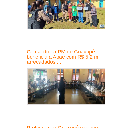
Comando da PM de Guaxupé
beneficia a Apae com R$ 5,2 mil
arrecadados ...
Prefeitura de Guaxupé realizou