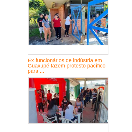
Ex-funcionários de indústria em
Guaxupé fazem protesto pacífico
para ...