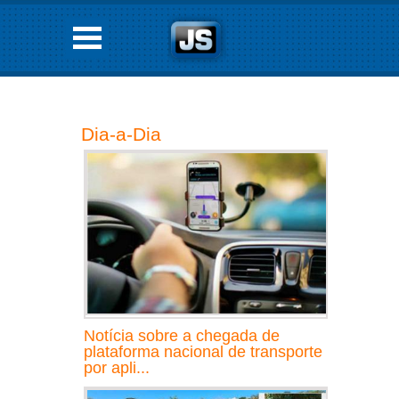
Dia-a-Dia
Notícia sobre a chegada de
plataforma nacional de transporte
por apli...