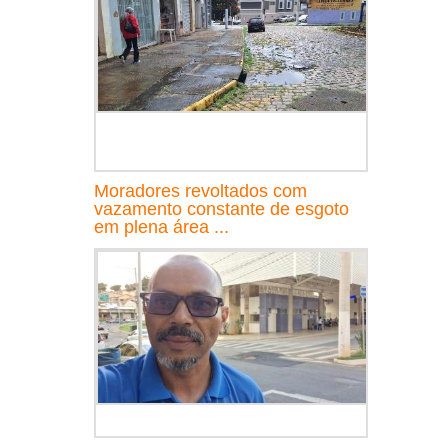
Moradores revoltados com
vazamento constante de esgoto
em plena área ...