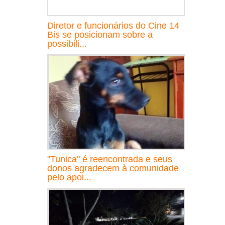
Diretor e funcionários do Cine 14
Bis se posicionam sobre a
possibili...
"Tunica" é reencontrada e seus
donos agradecem à comunidade
pelo apoi...