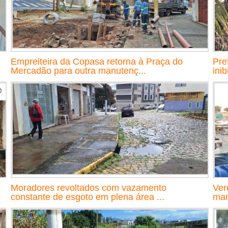
Empreiteira da Copasa retorna à Praça do
Pre
Mercadão para outra manutenç...
inib
Moradores revoltados com vazamento
Ver
constante de esgoto em plena área ...
man