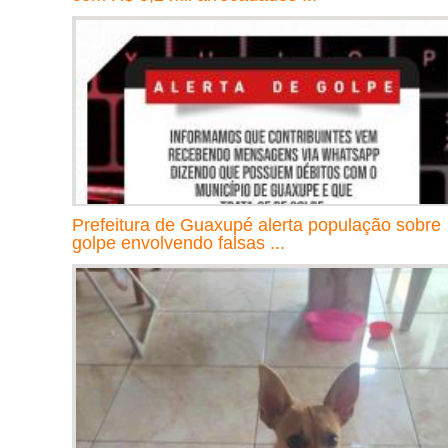
Prefeitura de Guaxupé alerta população sobre
golpe envolvendo falsas ...