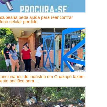
xupeana pede ajuda para reencontrar
efone celular perdido
funcionários de indústria em Guaxupé fazem
esto pacífico para ...