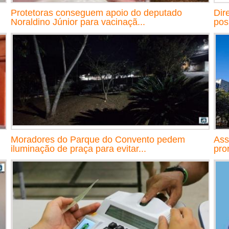
Protetoras conseguem apoio do deputado
Dir
Noraldino Júnior para vacinaçã...
pos
Moradores do Parque do Convento pedem
Ass
iluminação de praça para evitar...
pro