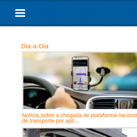
Dia-a-Dia
Notícia sobre a chegada de plataforma naciona
de transporte por apli...