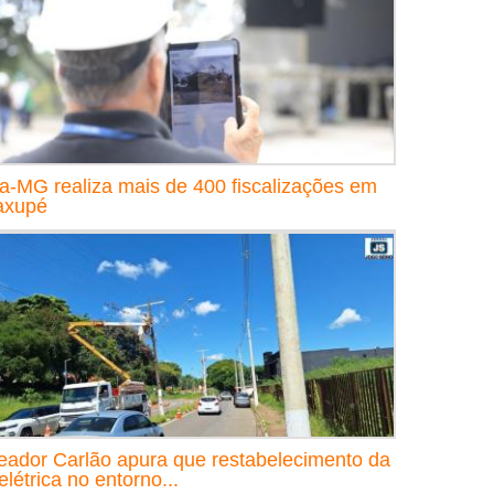
a-MG realiza mais de 400 fiscalizações em
axupé
eador Carlão apura que restabelecimento da
elétrica no entorno...