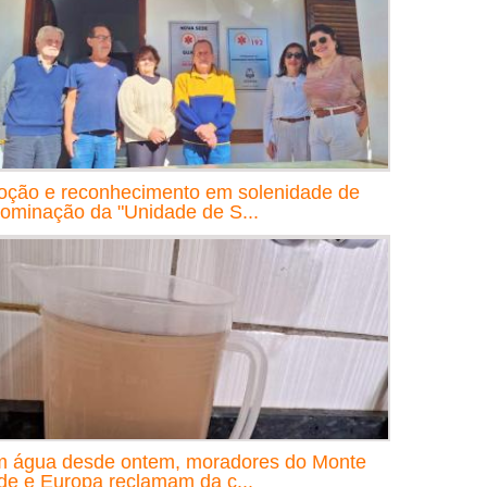
ção e reconhecimento em solenidade de
ominação da "Unidade de S...
 água desde ontem, moradores do Monte
de e Europa reclamam da c...