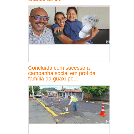
Concluída com sucesso a
campanha social em prol da
família da guaxupe...