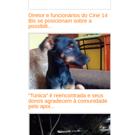
Diretor e funcionários do Cine 14
Bis se posicionam sobre a
possibili...
"Tunica" é reencontrada e seus
donos agradecem à comunidade
pelo apoi...