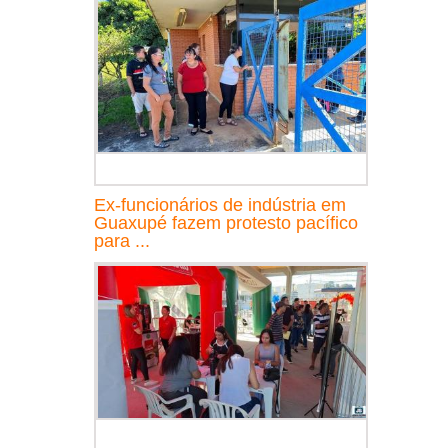
Ex-funcionários de indústria em
Guaxupé fazem protesto pacífico
para ...