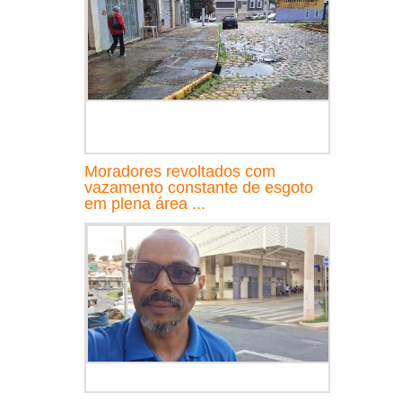
Moradores revoltados com
vazamento constante de esgoto
em plena área ...