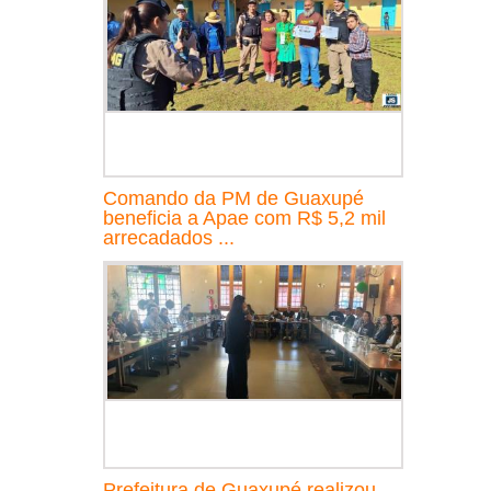
Comando da PM de Guaxupé
beneficia a Apae com R$ 5,2 mil
arrecadados ...
Prefeitura de Guaxupé realizou