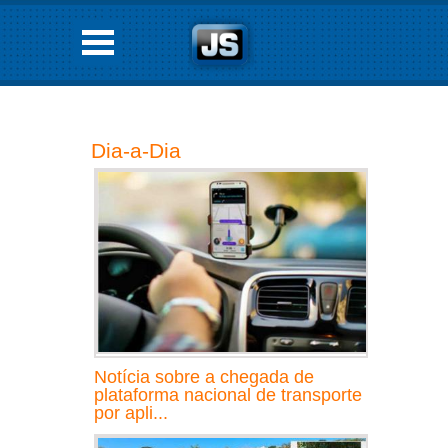
Dia-a-Dia
Notícia sobre a chegada de
plataforma nacional de transporte
por apli...