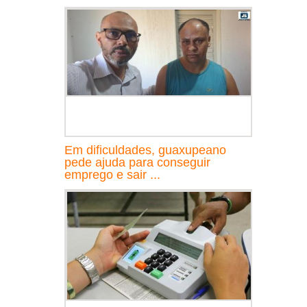
Em dificuldades, guaxupeano
pede ajuda para conseguir
emprego e sair ...