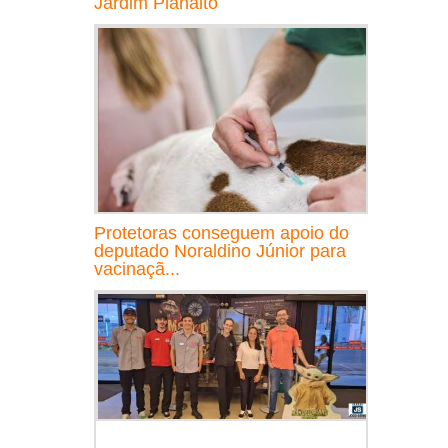
Jardim Planalto
Protetoras conseguem apoio do
deputado Noraldino Júnior para
vacinaçã...