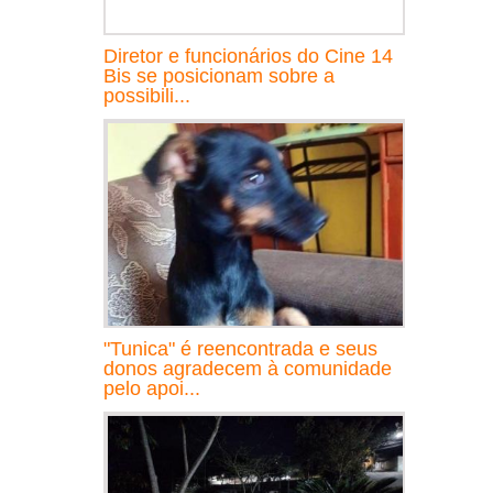
Diretor e funcionários do Cine 14
Bis se posicionam sobre a
possibili...
"Tunica" é reencontrada e seus
donos agradecem à comunidade
pelo apoi...