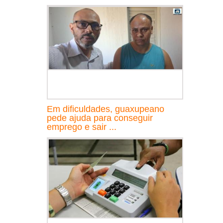
Em dificuldades, guaxupeano
pede ajuda para conseguir
emprego e sair ...