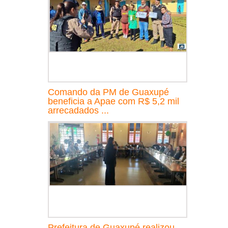
Comando da PM de Guaxupé
beneficia a Apae com R$ 5,2 mil
arrecadados ...
Prefeitura de Guaxupé realizou