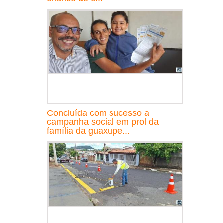
Concluída com sucesso a
campanha social em prol da
família da guaxupe...