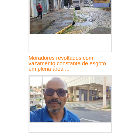
Moradores revoltados com
vazamento constante de esgoto
em plena área ...