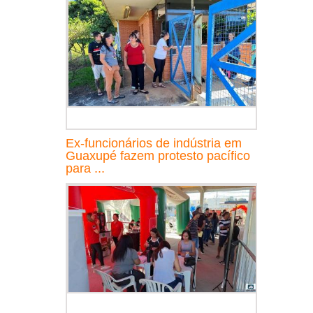
Ex-funcionários de indústria em
Guaxupé fazem protesto pacífico
para ...