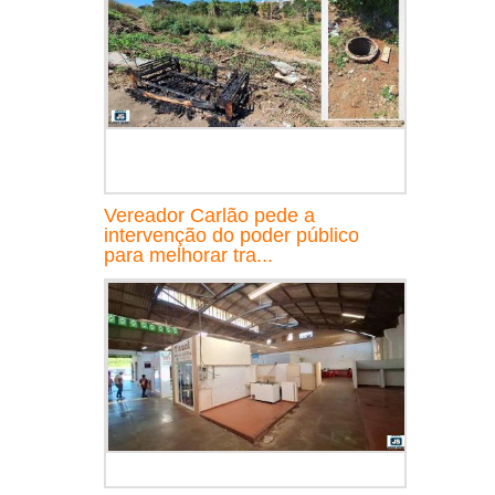
Vereador Carlão pede a
intervenção do poder público
para melhorar tra...