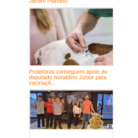
Jardim Planalto
Protetoras conseguem apoio do
deputado Noraldino Júnior para
vacinaçã...