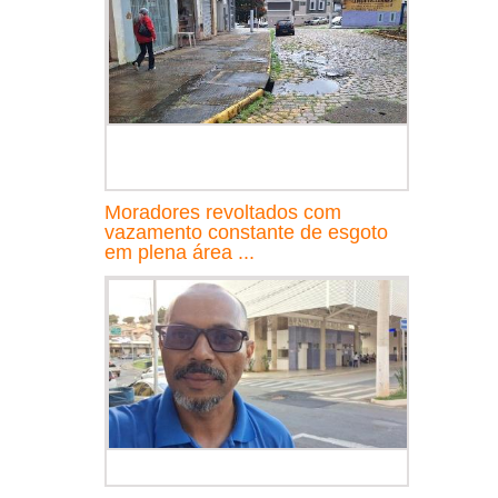
Moradores revoltados com
vazamento constante de esgoto
em plena área ...