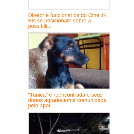
Diretor e funcionários do Cine 14
Bis se posicionam sobre a
possibili...
"Tunica" é reencontrada e seus
donos agradecem à comunidade
pelo apoi...