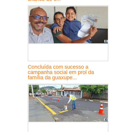
Concluída com sucesso a
campanha social em prol da
família da guaxupe...