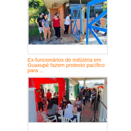
Ex-funcionários de indústria em
Guaxupé fazem protesto pacífico
para ...