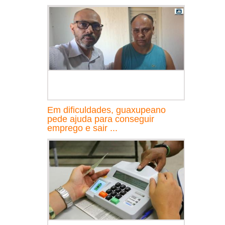
Em dificuldades, guaxupeano
pede ajuda para conseguir
emprego e sair ...