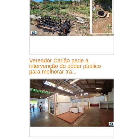
Vereador Carlão pede a
intervenção do poder público
para melhorar tra...