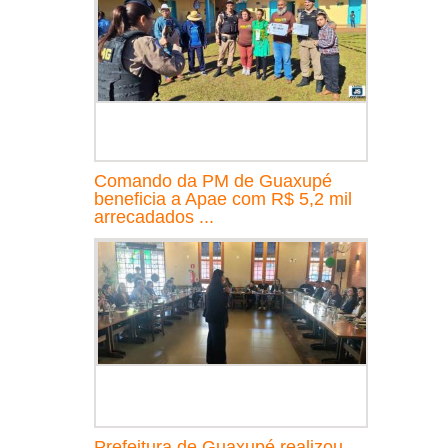
Comando da PM de Guaxupé
beneficia a Apae com R$ 5,2 mil
arrecadados ...
Prefeitura de Guaxupé realizou