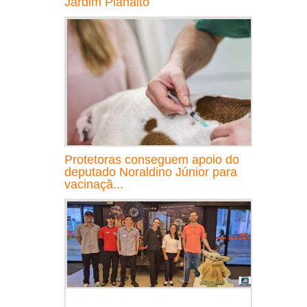
Jardim Planalto
Protetoras conseguem apoio do
deputado Noraldino Júnior para
vacinaçã...