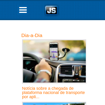
Dia-a-Dia
Notícia sobre a chegada de
plataforma nacional de transporte
por apli...