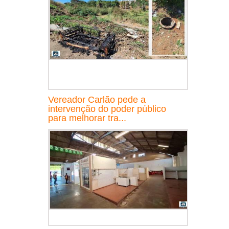
Vereador Carlão pede a
intervenção do poder público
para melhorar tra...