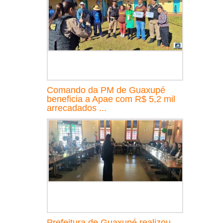
Comando da PM de Guaxupé
beneficia a Apae com R$ 5,2 mil
arrecadados ...
Prefeitura de Guaxupé realizou