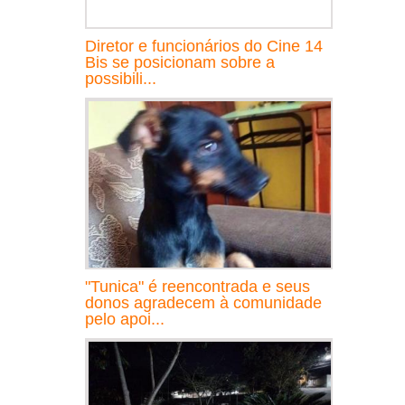
Diretor e funcionários do Cine 14
Bis se posicionam sobre a
possibili...
"Tunica" é reencontrada e seus
donos agradecem à comunidade
pelo apoi...