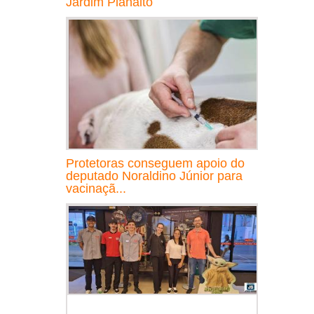
Jardim Planalto
Protetoras conseguem apoio do
deputado Noraldino Júnior para
vacinaçã...