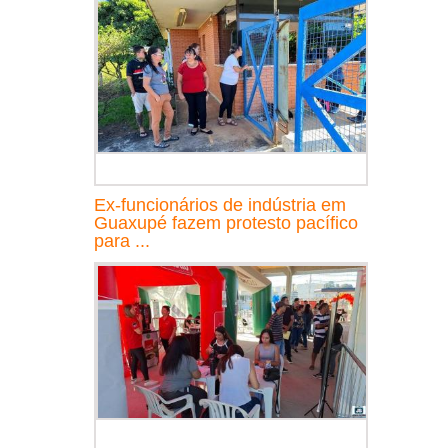
Ex-funcionários de indústria em
Guaxupé fazem protesto pacífico
para ...