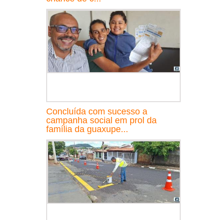
Concluída com sucesso a
campanha social em prol da
família da guaxupe...