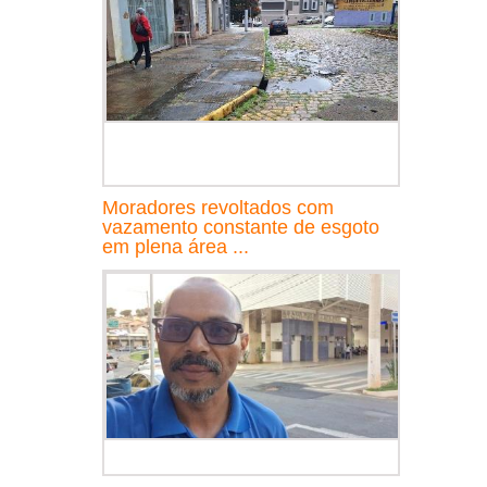
Moradores revoltados com
vazamento constante de esgoto
em plena área ...