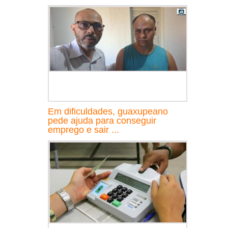
Em dificuldades, guaxupeano
pede ajuda para conseguir
emprego e sair ...