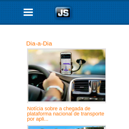
Dia-a-Dia
Notícia sobre a chegada de
plataforma nacional de transporte
por apli...