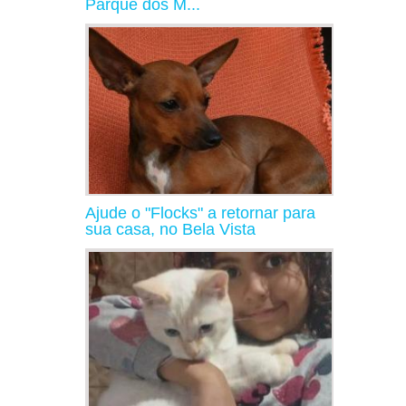
Parque dos M...
Ajude o "Flocks" a retornar para
sua casa, no Bela Vista