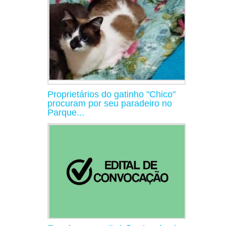
Proprietários do gatinho "Chico"
procuram por seu paradeiro no
Parque...