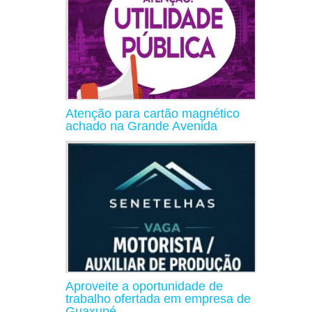
Atenção para cartão magnético
achado na Grande Avenida
Aproveite a oportunidade de
trabalho ofertada em empresa de
Guaxupé