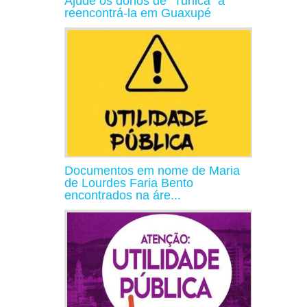
Ajude os donos de "Tunica" a
reencontrá-la em Guaxupé
Documentos em nome de Maria
de Lourdes Faria Bento
encontrados na áre...