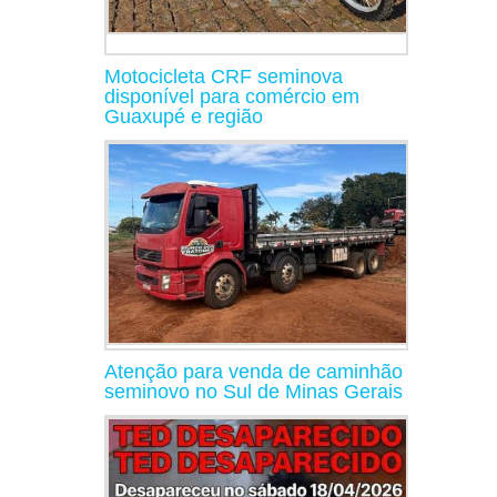
Motocicleta CRF seminova
disponível para comércio em
Guaxupé e região
Atenção para venda de caminhão
seminovo no Sul de Minas Gerais