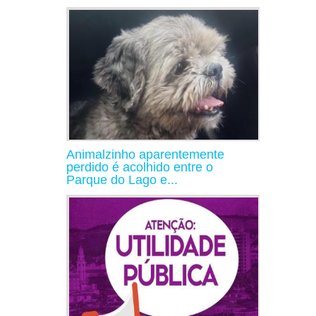
Animalzinho aparentemente
perdido é acolhido entre o
Parque do Lago e...