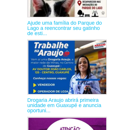
Ajude uma família do Parque do
Lago a reencontrar seu gatinho
de esti...
Drogaria Araujo abrirá primeira
unidade em Guaxupé e anuncia
oportuni...