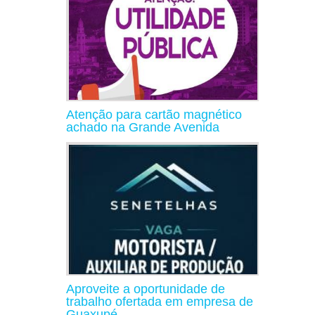
Atenção para cartão magnético
achado na Grande Avenida
Aproveite a oportunidade de
trabalho ofertada em empresa de
Guaxupé