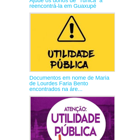
Ajude os donos de "Tunica" a
reencontrá-la em Guaxupé
Documentos em nome de Maria
de Lourdes Faria Bento
encontrados na áre...