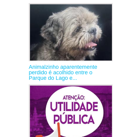
Animalzinho aparentemente
perdido é acolhido entre o
Parque do Lago e...