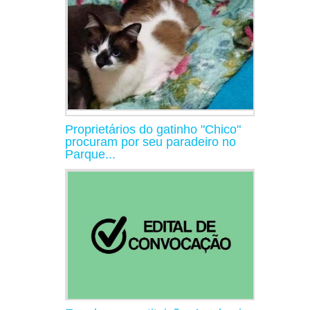
Proprietários do gatinho "Chico"
procuram por seu paradeiro no
Parque...