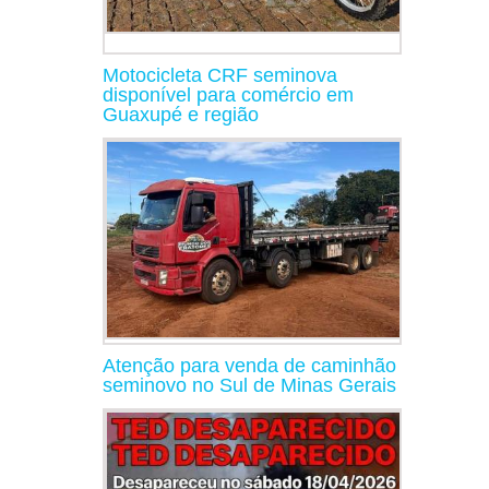
Motocicleta CRF seminova
disponível para comércio em
Guaxupé e região
Atenção para venda de caminhão
seminovo no Sul de Minas Gerais