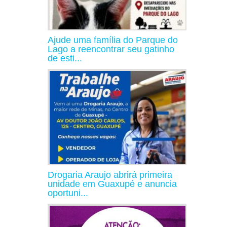
Ajude uma família do Parque do
Lago a reencontrar seu gatinho
de esti...
Drogaria Araujo abrirá primeira
unidade em Guaxupé e anuncia
oportuni...