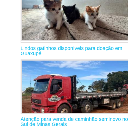
Lindos gatinhos disponíveis para doação em
Guaxupé
Atenção para venda de caminhão seminovo no
Sul de Minas Gerais