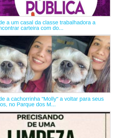
de a um casal da classe trabalhadora a
ncontrar carteira com do...
de a cachorrinha "Molly" a voltar para seus
os, no Parque dos M...