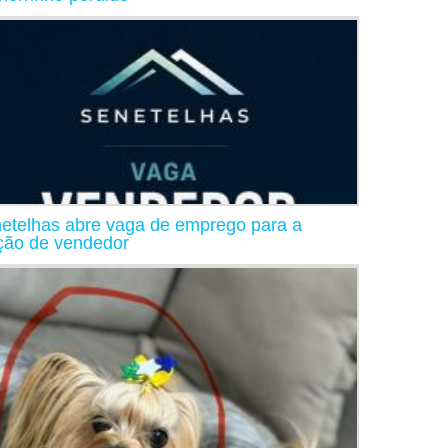
etelhas abre vaga de emprego para a
ção de vendedor