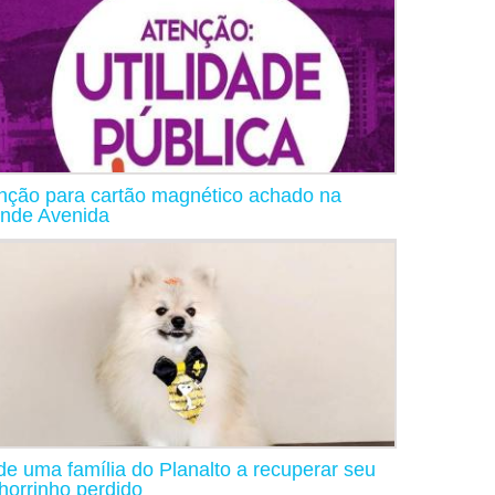
nção para cartão magnético achado na
nde Avenida
de uma família do Planalto a recuperar seu
horrinho perdido