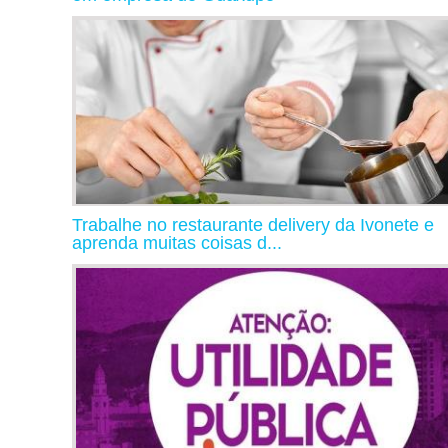
Trabalhe no restaurante delivery da Ivonete e
aprenda muitas coisas d...