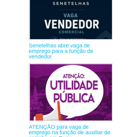
Senetelhas abre vaga de
emprego para a função de
vendedor
ATENÇÃO para vaga de
emprego na função de auxiliar de