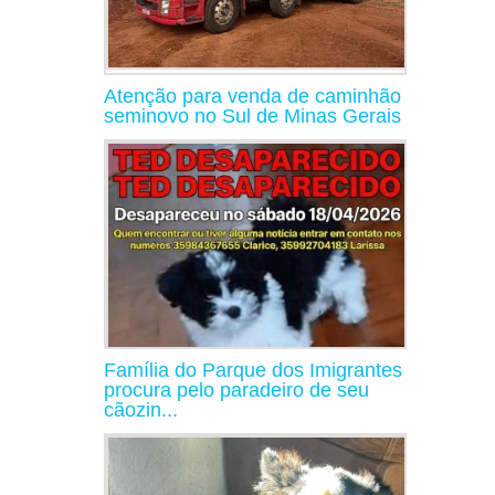
Atenção para venda de caminhão
seminovo no Sul de Minas Gerais
Família do Parque dos Imigrantes
procura pelo paradeiro de seu
cãozin...