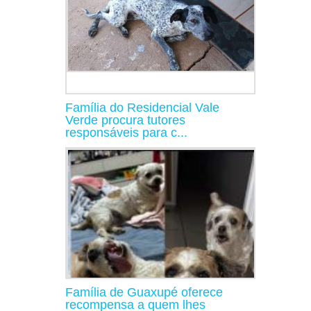
Família do Residencial Vale
Verde procura tutores
responsáveis para c...
Família de Guaxupé oferece
recompensa a quem lhes