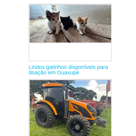
Lindos gatinhos disponíveis para
doação em Guaxupé