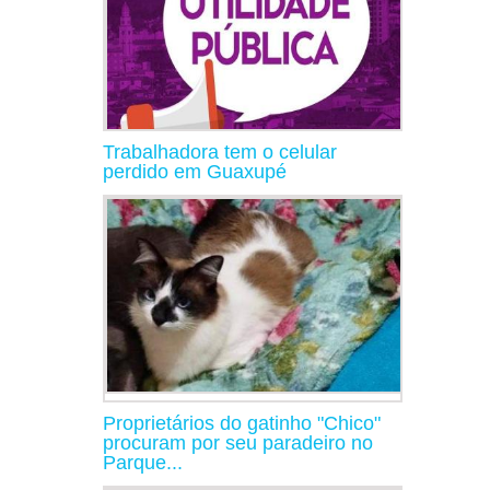
Trabalhadora tem o celular
perdido em Guaxupé
Proprietários do gatinho "Chico"
procuram por seu paradeiro no
Parque...