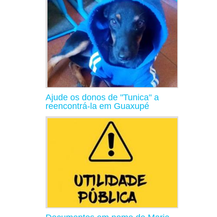
Ajude os donos de "Tunica" a
reencontrá-la em Guaxupé