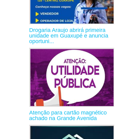
Drogaria Araujo abrirá primeira
unidade em Guaxupé e anuncia
oportuni...
Atenção para cartão magnético
achado na Grande Avenida