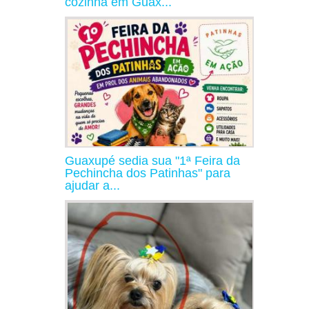
cozinha em Guax...
Guaxupé sedia sua "1ª Feira da
Pechincha dos Patinhas" para
ajudar a...