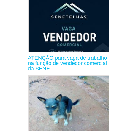
ATENÇÃO para vaga de trabalho
na função de vendedor comercial
da SENE...