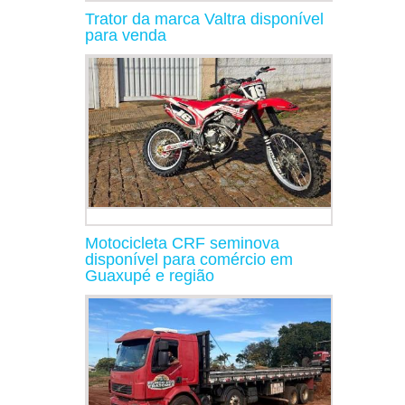
Trator da marca Valtra disponível
para venda
Motocicleta CRF seminova
disponível para comércio em
Guaxupé e região