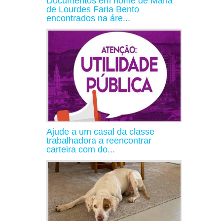
Documentos em nome de Maria
de Lourdes Faria Bento
encontrados na áre...
Ajude a um casal da classe
trabalhadora a reencontrar
carteira com do...