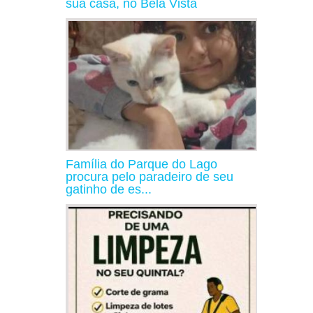
sua casa, no Bela Vista
Família do Parque do Lago
procura pelo paradeiro de seu
gatinho de es...