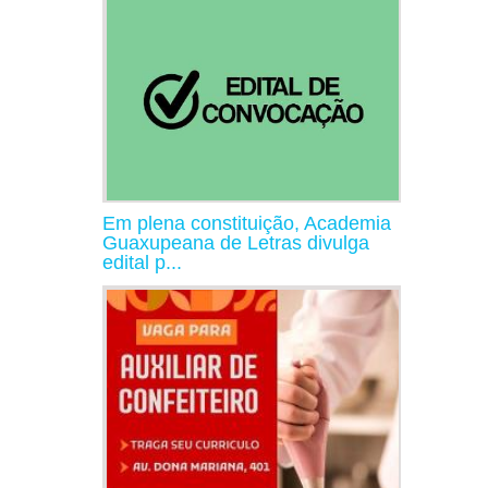
Em plena constituição, Academia
Guaxupeana de Letras divulga
edital p...