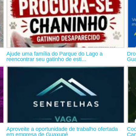
Ajude uma família do Parque do Lago a
Dro
reencontrar seu gatinho de esti...
Gua
Aproveite a oportunidade de trabalho ofertada
Coo
em empresa de Guaxupé
Cam