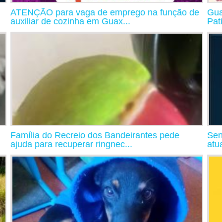
ATENÇÃO para vaga de emprego na função de
Gua
auxiliar de cozinha em Guax...
Pat
Família do Recreio dos Bandeirantes pede
Sen
ajuda para recuperar ringnec...
atu