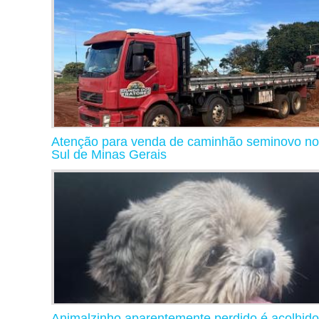
Atenção para venda de caminhão seminovo no
Sul de Minas Gerais
Animalzinho aparentemente perdido é acolhido