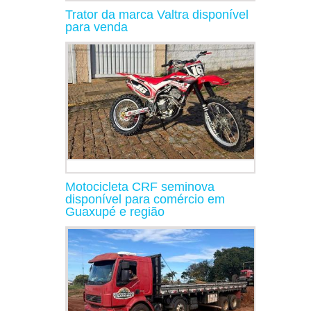
Trator da marca Valtra disponível
para venda
Motocicleta CRF seminova
disponível para comércio em
Guaxupé e região