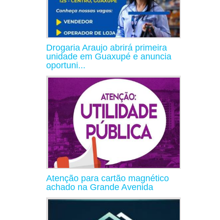
Drogaria Araujo abrirá primeira
unidade em Guaxupé e anuncia
oportuni...
Atenção para cartão magnético
achado na Grande Avenida