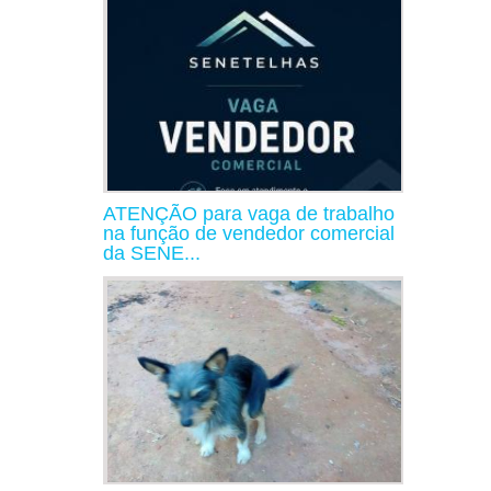
ATENÇÃO para vaga de trabalho
na função de vendedor comercial
da SENE...