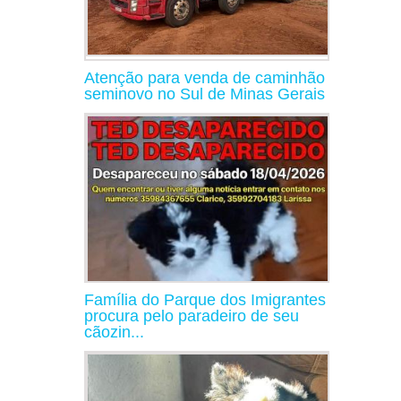
Atenção para venda de caminhão
seminovo no Sul de Minas Gerais
Família do Parque dos Imigrantes
procura pelo paradeiro de seu
cãozin...