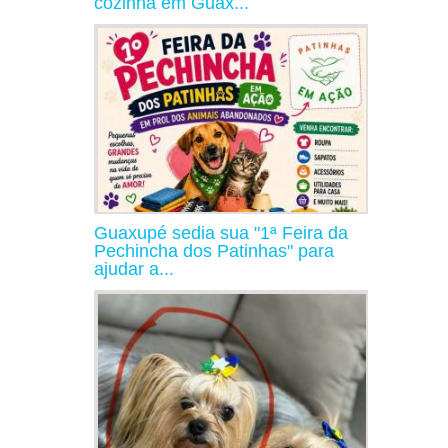
cozinha em Guax...
Guaxupé sedia sua "1ª Feira da
Pechincha dos Patinhas" para
ajudar a...