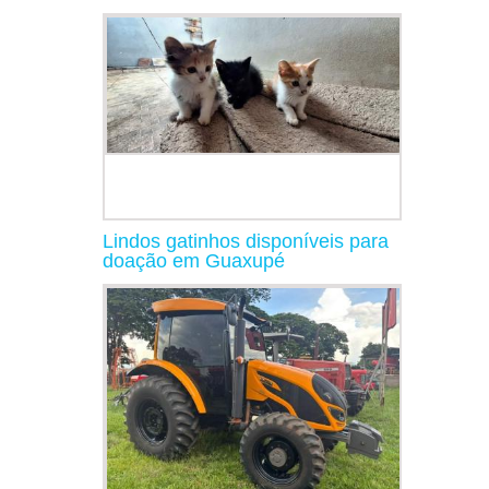
Lindos gatinhos disponíveis para
doação em Guaxupé