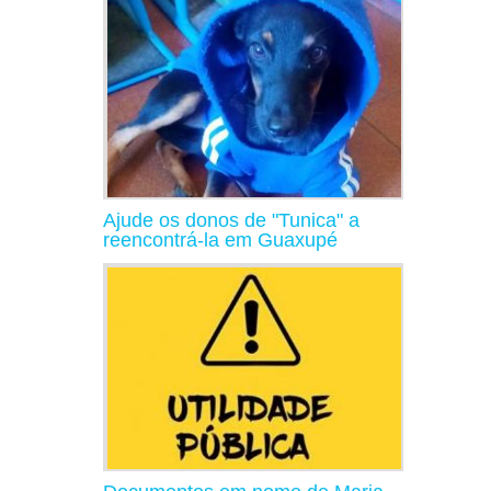
Ajude os donos de "Tunica" a
reencontrá-la em Guaxupé