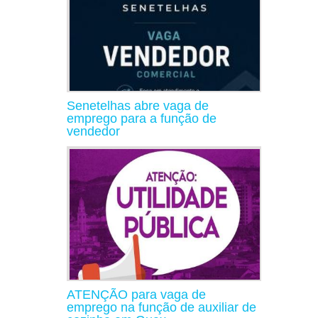
Senetelhas abre vaga de
emprego para a função de
vendedor
ATENÇÃO para vaga de
emprego na função de auxiliar de