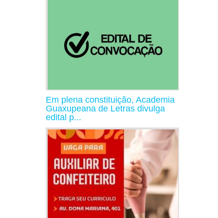
Em plena constituição, Academia
Guaxupeana de Letras divulga
edital p...