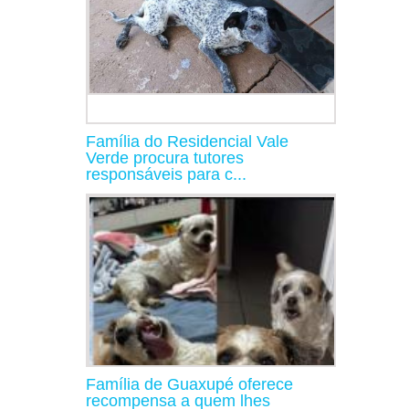
Família do Residencial Vale
Verde procura tutores
responsáveis para c...
Família de Guaxupé oferece
recompensa a quem lhes