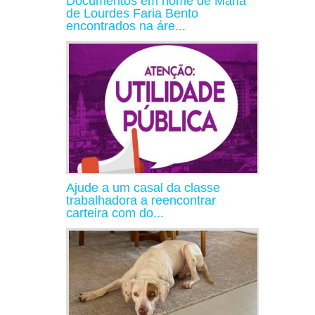
Documentos em nome de Maria
de Lourdes Faria Bento
encontrados na áre...
Ajude a um casal da classe
trabalhadora a reencontrar
carteira com do...