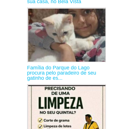
sua casa, no Bela Vista
Família do Parque do Lago
procura pelo paradeiro de seu
gatinho de es...