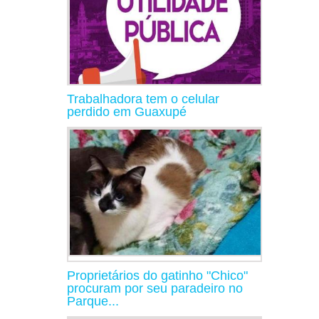
Trabalhadora tem o celular
perdido em Guaxupé
Proprietários do gatinho "Chico"
procuram por seu paradeiro no
Parque...