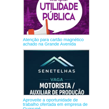
Atenção para cartão magnético
achado na Grande Avenida
Aproveite a oportunidade de
trabalho ofertada em empresa de
Guaxupé