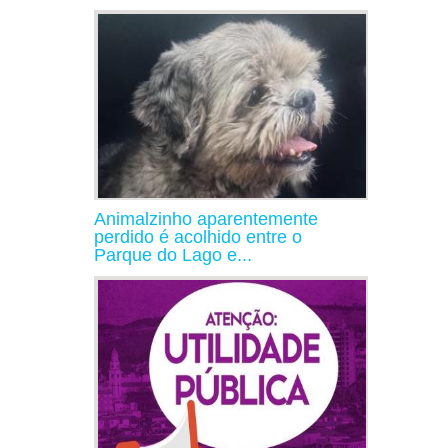
Animalzinho aparentemente
perdido é acolhido entre o
Parque do Lago e...