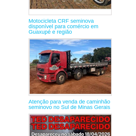
Motocicleta CRF seminova
disponível para comércio em
Guaxupé e região
Atenção para venda de caminhão
seminovo no Sul de Minas Gerais