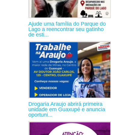
Ajude uma família do Parque do
Lago a reencontrar seu gatinho
de esti...
Drogaria Araujo abrirá primeira
unidade em Guaxupé e anuncia
oportuni...