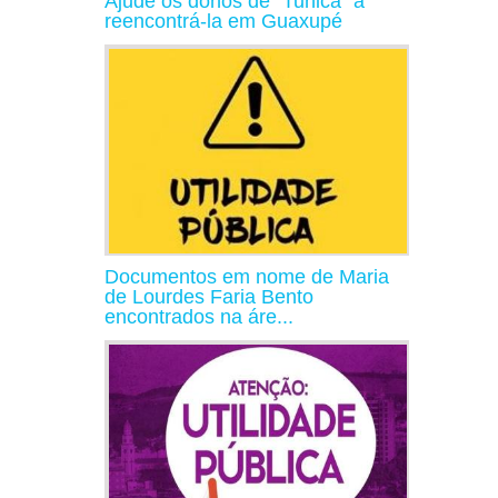
Ajude os donos de "Tunica" a
reencontrá-la em Guaxupé
Documentos em nome de Maria
de Lourdes Faria Bento
encontrados na áre...