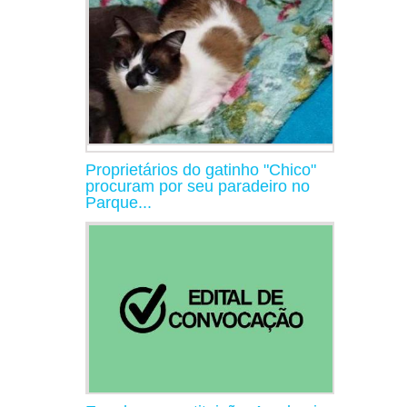
Proprietários do gatinho "Chico"
procuram por seu paradeiro no
Parque...