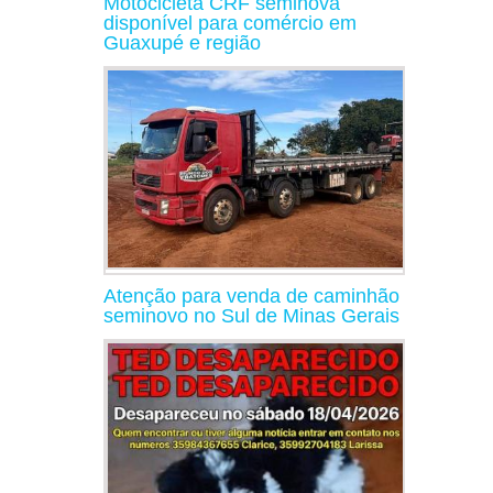
Motocicleta CRF seminova
disponível para comércio em
Guaxupé e região
Atenção para venda de caminhão
seminovo no Sul de Minas Gerais