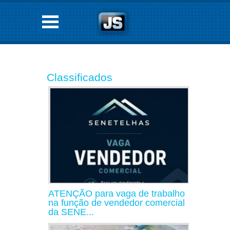
Classificados
ATENÇÃO para vaga de trabalho
na função de vendedor comercial
da SENE...