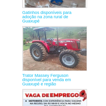
Gatinhos disponíveis para
adoção na zona rural de
Guaxupé
Trator Massey Ferguson
disponível para venda em
Guaxupé e região