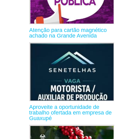
Atenção para cartão magnético
achado na Grande Avenida
Aproveite a oportunidade de
trabalho ofertada em empresa de
Guaxupé