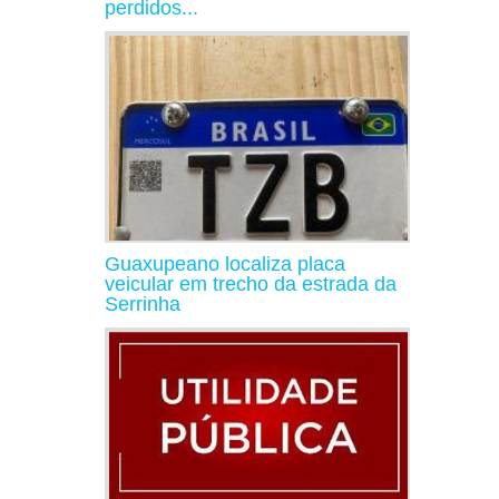
perdidos...
Guaxupeano localiza placa
veicular em trecho da estrada da
Serrinha