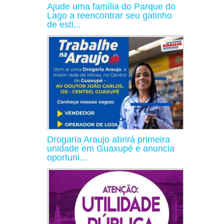
Ajude uma família do Parque do
Lago a reencontrar seu gatinho
de esti...
Drogaria Araujo abrirá primeira
unidade em Guaxupé e anuncia
oportuni...