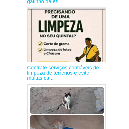
gatinho de es...
Contrate serviços confiáveis de
limpeza de terrenos e evite
multas ca...