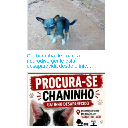
Cachorrinha de criança
neurodivergente está
desaparecida desde o iníc...