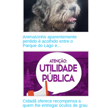
Animalzinho aparentemente
perdido é acolhido entre o
Parque do Lago e...
Cidadã oferece recompensa a
quem lhe entregar óculos de grau