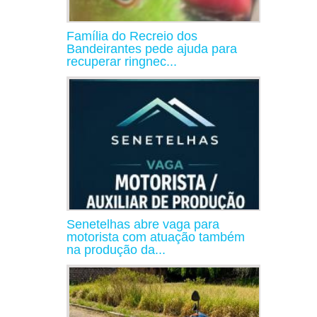
Família do Recreio dos
Bandeirantes pede ajuda para
recuperar ringnec...
Senetelhas abre vaga para
motorista com atuação também
na produção da...