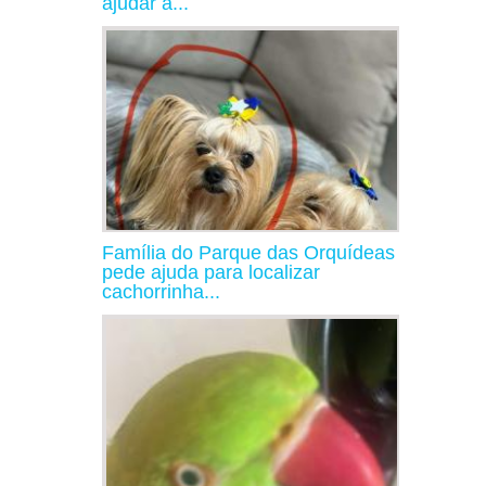
ajudar a...
Família do Parque das Orquídeas
pede ajuda para localizar
cachorrinha...