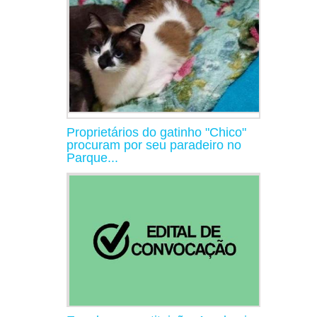
Proprietários do gatinho "Chico"
procuram por seu paradeiro no
Parque...