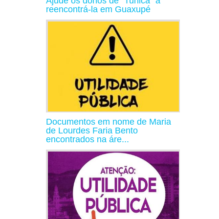
Ajude os donos de "Tunica" a
reencontrá-la em Guaxupé
Documentos em nome de Maria
de Lourdes Faria Bento
encontrados na áre...