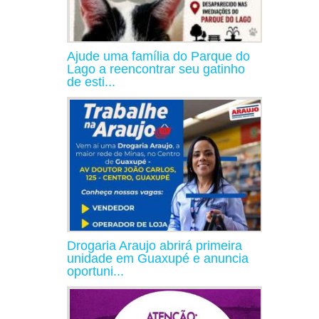
Ajude uma família do Parque do
Lago a reencontrar seu gatinho
de esti...
Drogaria Araujo abrirá primeira
unidade em Guaxupé e anuncia
oportuni...