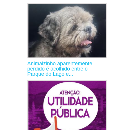
Animalzinho aparentemente
perdido é acolhido entre o
Parque do Lago e...