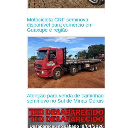
Motocicleta CRF seminova
disponível para comércio em
Guaxupé e região
Atenção para venda de caminhão
seminovo no Sul de Minas Gerais