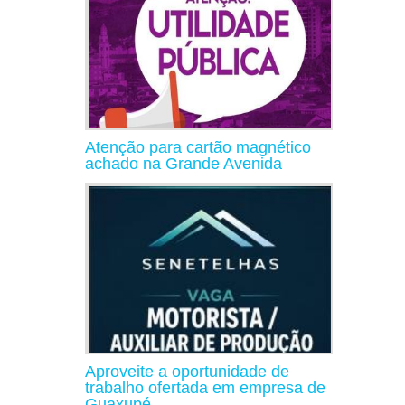
Atenção para cartão magnético
achado na Grande Avenida
Aproveite a oportunidade de
trabalho ofertada em empresa de
Guaxupé