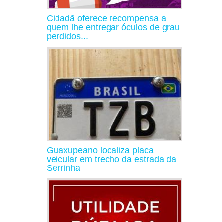
Cidadã oferece recompensa a
quem lhe entregar óculos de grau
perdidos...
Guaxupeano localiza placa
veicular em trecho da estrada da
Serrinha