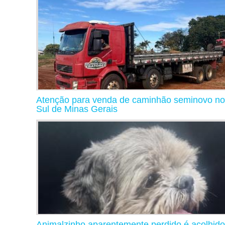
Atenção para venda de caminhão seminovo no
Sul de Minas Gerais
Animalzinho aparentemente perdido é acolhido