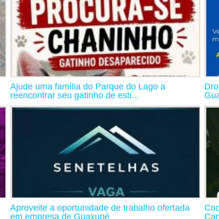
Ajude uma família do Parque do Lago a
Dro
reencontrar seu gatinho de esti...
Gua
Aproveite a oportunidade de trabalho ofertada
Coo
em empresa de Guaxupé
Cam