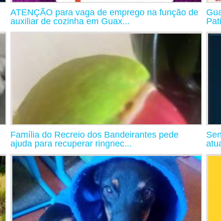
ATENÇÃO para vaga de emprego na função de
Gua
auxiliar de cozinha em Guax...
Pat
Família do Recreio dos Bandeirantes pede
Sen
ajuda para recuperar ringnec...
atu