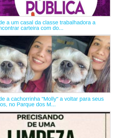
de a um casal da classe trabalhadora a
ncontrar carteira com do...
de a cachorrinha "Molly" a voltar para seus
os, no Parque dos M...