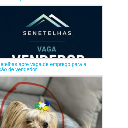
etelhas abre vaga de emprego para a
ção de vendedor