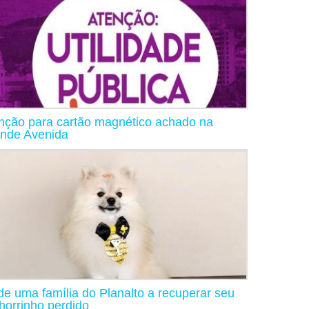
nção para cartão magnético achado na
nde Avenida
de uma família do Planalto a recuperar seu
horrinho perdido