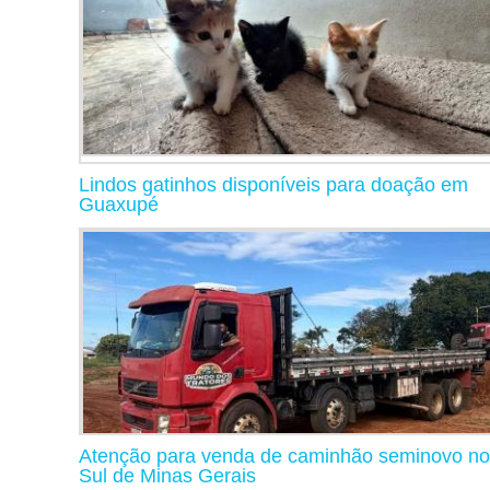
Lindos gatinhos disponíveis para doação em
Guaxupé
Atenção para venda de caminhão seminovo no
Sul de Minas Gerais