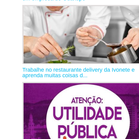
Trabalhe no restaurante delivery da Ivonete e
aprenda muitas coisas d...