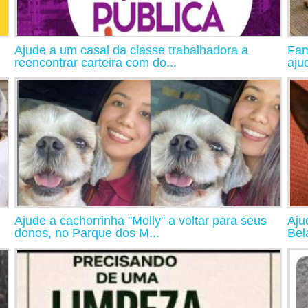
Ajude a um casal da classe trabalhadora a
Fam
reencontrar carteira com do...
aju
Ajude a cachorrinha "Molly" a voltar para seus
Aju
donos, no Parque dos M...
Bel