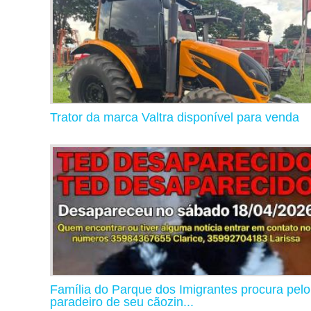
Trator da marca Valtra disponível para venda
Família do Parque dos Imigrantes procura pelo
paradeiro de seu cãozin...