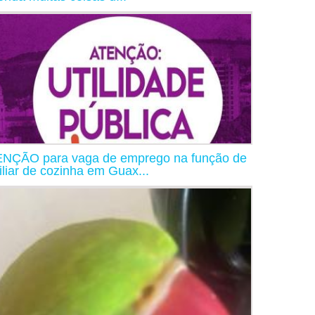
NÇÃO para vaga de emprego na função de
iliar de cozinha em Guax...