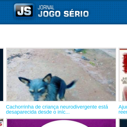
Cachorrinha de criança neurodivergente está
Aju
desaparecida desde o iníc...
ree