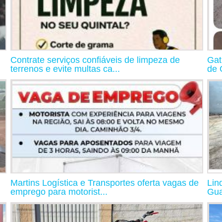
Contrate serviços confiáveis de limpeza de
Gat
terrenos e evite multas ca...
de 
Martins Logística e Transportes oferta vagas de
Lin
emprego para motorist...
Gu