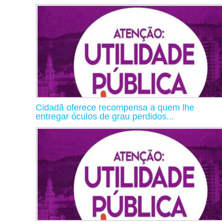
Cidadã oferece recompensa a quem lhe
entregar óculos de grau perdidos...