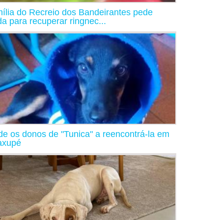
ília do Recreio dos Bandeirantes pede
da para recuperar ringnec...
de os donos de "Tunica" a reencontrá-la em
axupé