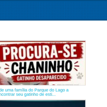
de uma família do Parque do Lago a
ncontrar seu gatinho de esti...