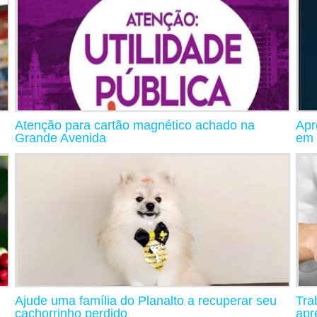
Atenção para cartão magnético achado na
Apr
Grande Avenida
em 
Ajude uma família do Planalto a recuperar seu
Tra
cachorrinho perdido
apr