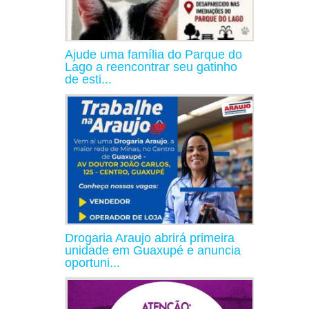
Ajude uma família do Parque do
Lago a reencontrar seu gatinho
de esti...
Drogaria Araujo abrirá primeira
unidade em Guaxupé e anuncia
oportuni...