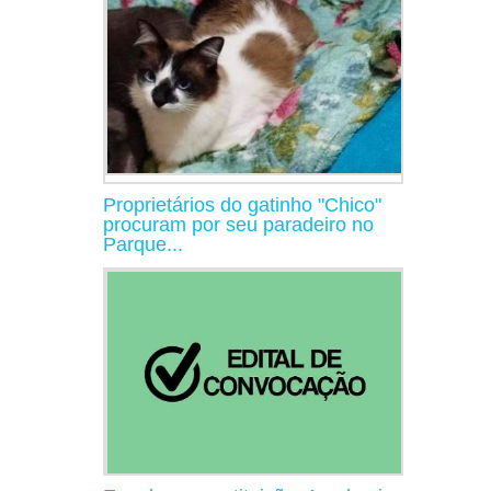
Proprietários do gatinho "Chico"
procuram por seu paradeiro no
Parque...