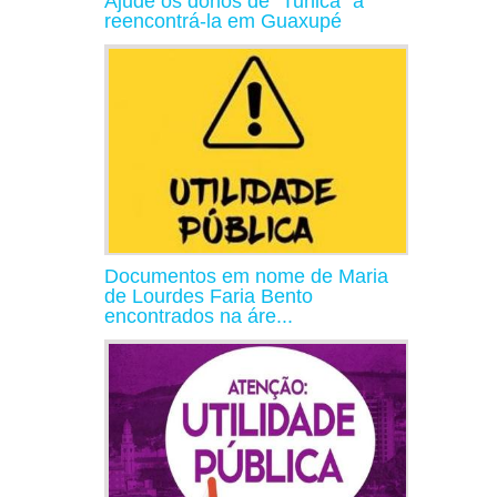
Ajude os donos de "Tunica" a
reencontrá-la em Guaxupé
Documentos em nome de Maria
de Lourdes Faria Bento
encontrados na áre...