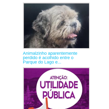
Animalzinho aparentemente
perdido é acolhido entre o
Parque do Lago e...