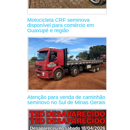
Motocicleta CRF seminova
disponível para comércio em
Guaxupé e região
Atenção para venda de caminhão
seminovo no Sul de Minas Gerais