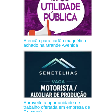
Atenção para cartão magnético
achado na Grande Avenida
Aproveite a oportunidade de
trabalho ofertada em empresa de
Guaxupé