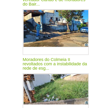
do Bair...
Moradores do Colmeia II
revoltados com a instabilidade da
rede de esg...