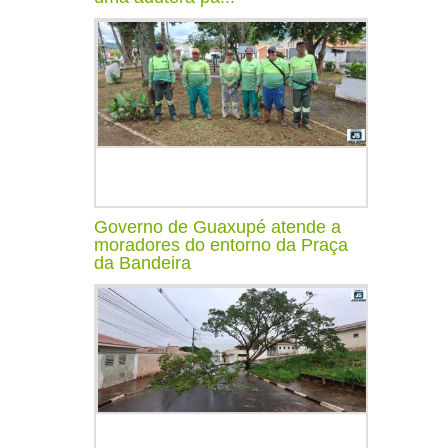
Governo de Guaxupé atende a
moradores do entorno da Praça
da Bandeira