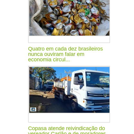
Quatro em cada dez brasileiros
nunca ouviram falar em
economia circul...
Copasa atende reivindicação do
vereador Carlão e de moradores