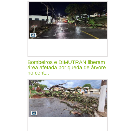
Bombeiros e DIMUTRAN liberam
área afetada por queda de árvore
no cent...