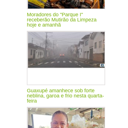
Moradores do "Parque I"
receberão Mutirão da Limpeza
hoje e amanhã
Guaxupé amanhece sob forte
neblina, garoa e frio nesta quarta-
feira