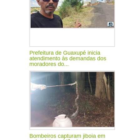
Prefeitura de Guaxupé inicia
atendimento às demandas dos
moradores do...
Bombeiros capturam jiboia em