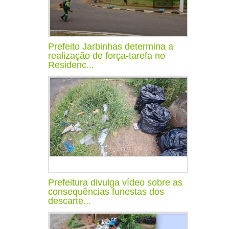
Prefeito Jarbinhas determina a
realização de força-tarefa no
Residenc...
Prefeitura divulga vídeo sobre as
consequências funestas dos
descarte...