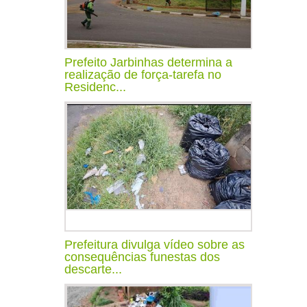
Prefeito Jarbinhas determina a
realização de força-tarefa no
Residenc...
Prefeitura divulga vídeo sobre as
consequências funestas dos
descarte...