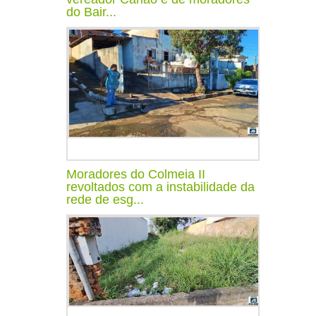
do Bair...
Moradores do Colmeia II
revoltados com a instabilidade da
rede de esg...