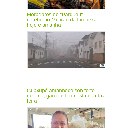
Moradores do "Parque I"
receberão Mutirão da Limpeza
hoje e amanhã
Guaxupé amanhece sob forte
neblina, garoa e frio nesta quarta-
feira