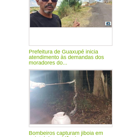
Prefeitura de Guaxupé inicia
atendimento às demandas dos
moradores do...
Bombeiros capturam jiboia em