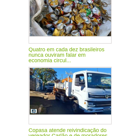
Quatro em cada dez brasileiros
nunca ouviram falar em
economia circul...
Copasa atende reivindicação do
vereador Carlão e de moradores