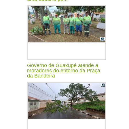
Governo de Guaxupé atende a
moradores do entorno da Praça
da Bandeira