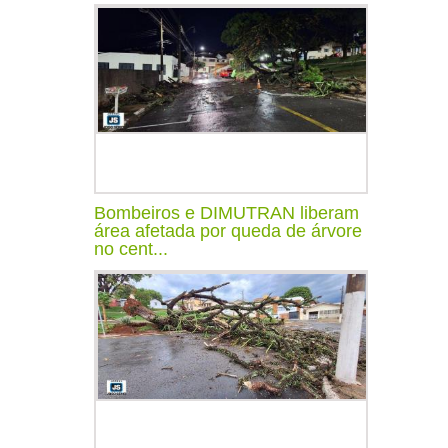
Bombeiros e DIMUTRAN liberam
área afetada por queda de árvore
no cent...