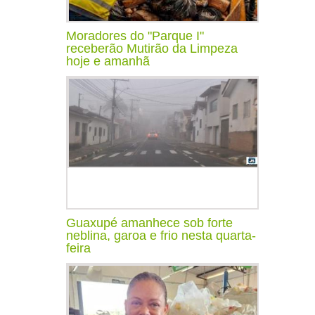
Moradores do "Parque I"
receberão Mutirão da Limpeza
hoje e amanhã
Guaxupé amanhece sob forte
neblina, garoa e frio nesta quarta-
feira