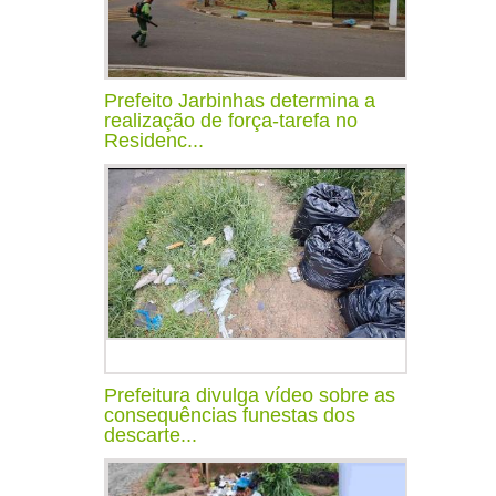
Prefeito Jarbinhas determina a
realização de força-tarefa no
Residenc...
Prefeitura divulga vídeo sobre as
consequências funestas dos
descarte...