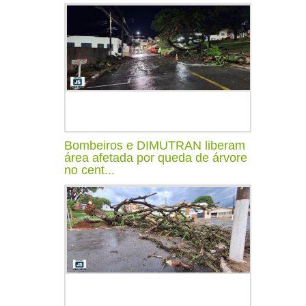
Bombeiros e DIMUTRAN liberam
área afetada por queda de árvore
no cent...