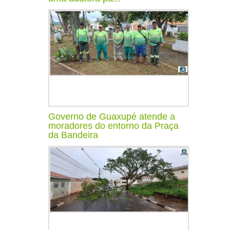
Governo de Guaxupé atende a
moradores do entorno da Praça
da Bandeira