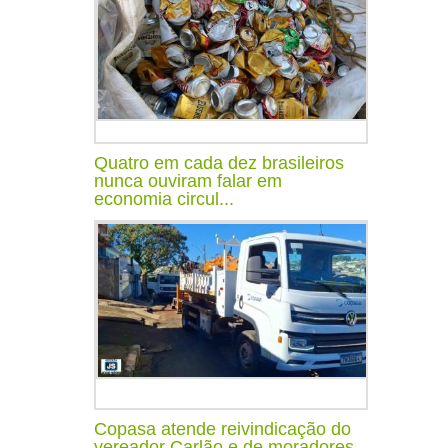
Quatro em cada dez brasileiros
nunca ouviram falar em
economia circul...
Copasa atende reivindicação do
vereador Carlão e de moradores