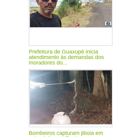
Prefeitura de Guaxupé inicia
atendimento às demandas dos
moradores do...
Bombeiros capturam jiboia em