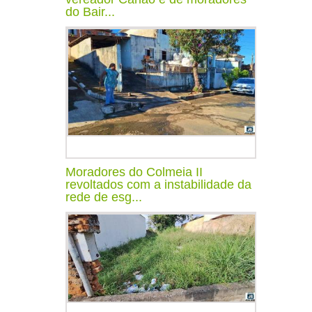
do Bair...
Moradores do Colmeia II
revoltados com a instabilidade da
rede de esg...