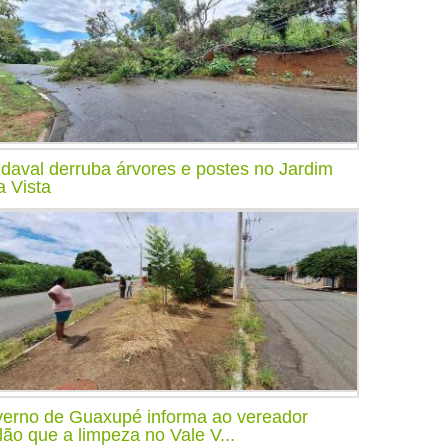
daval derruba árvores e postes no Jardim
a Vista
erno de Guaxupé informa ao vereador
lão que a limpeza no Vale V...