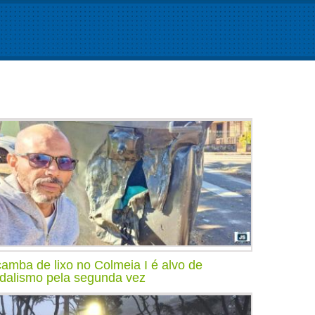
amba de lixo no Colmeia I é alvo de
dalismo pela segunda vez