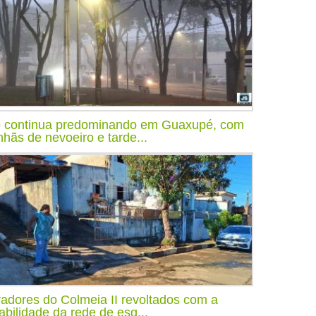
o continua predominando em Guaxupé, com
hãs de nevoeiro e tarde...
adores do Colmeia II revoltados com a
tabilidade da rede de esg...