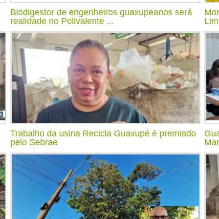
Biodigestor de engenheiros guaxupeanos será
Mor
realidade no Polivalente ...
Lim
Trabalho da usina Recicla Guaxupé é premiado
Gua
pelo Sebrae
Man