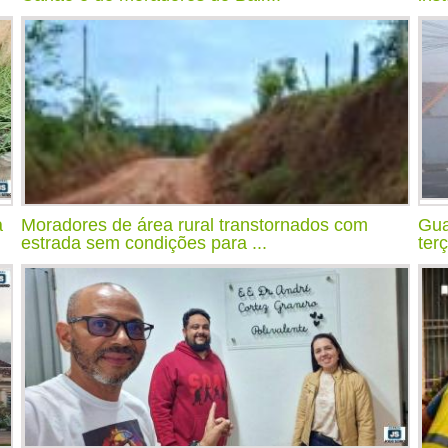
a
Moradores de área rural transtornados com
Gua
estrada sem condições para ...
ter