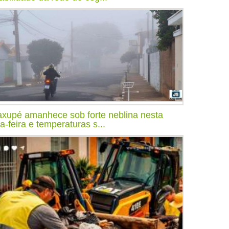
xupé amanhece sob forte neblina nesta
ça-feira e temperaturas s...