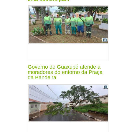
Governo de Guaxupé atende a
moradores do entorno da Praça
da Bandeira