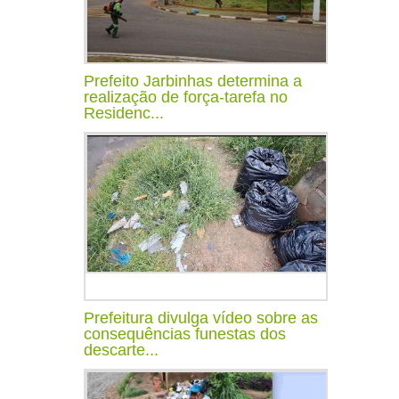
Prefeito Jarbinhas determina a
realização de força-tarefa no
Residenc...
Prefeitura divulga vídeo sobre as
consequências funestas dos
descarte...