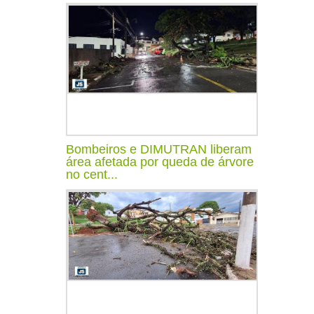
Bombeiros e DIMUTRAN liberam
área afetada por queda de árvore
no cent...