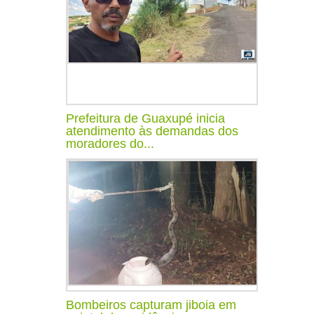
Prefeitura de Guaxupé inicia
atendimento às demandas dos
moradores do...
Bombeiros capturam jiboia em