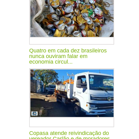
Quatro em cada dez brasileiros
nunca ouviram falar em
economia circul...
Copasa atende reivindicação do
vereador Carlão e de moradores