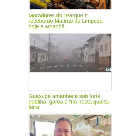
Moradores do "Parque I"
receberão Mutirão da Limpeza
hoje e amanhã
Guaxupé amanhece sob forte
neblina, garoa e frio nesta quarta-
feira