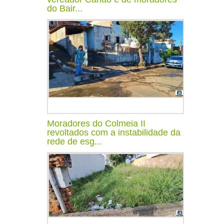
do Bair...
Moradores do Colmeia II
revoltados com a instabilidade da
rede de esg...