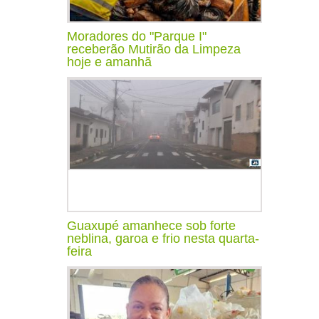
Moradores do "Parque I"
receberão Mutirão da Limpeza
hoje e amanhã
Guaxupé amanhece sob forte
neblina, garoa e frio nesta quarta-
feira