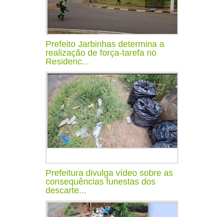
Prefeito Jarbinhas determina a
realização de força-tarefa no
Residenc...
Prefeitura divulga vídeo sobre as
consequências funestas dos
descarte...