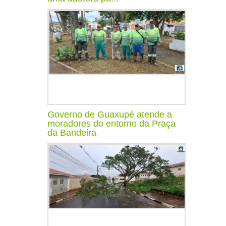
Governo de Guaxupé atende a
moradores do entorno da Praça
da Bandeira