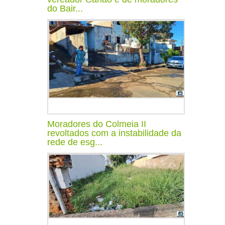
do Bair...
Moradores do Colmeia II
revoltados com a instabilidade da
rede de esg...