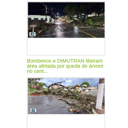
Bombeiros e DIMUTRAN liberam
área afetada por queda de árvore
no cent...