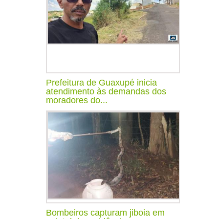
Prefeitura de Guaxupé inicia
atendimento às demandas dos
moradores do...
Bombeiros capturam jiboia em