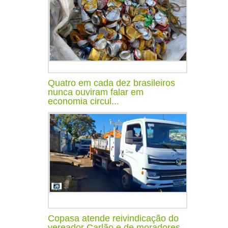
Quatro em cada dez brasileiros
nunca ouviram falar em
economia circul...
Copasa atende reivindicação do
vereador Carlão e de moradores