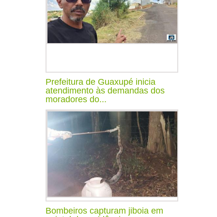
Prefeitura de Guaxupé inicia
atendimento às demandas dos
moradores do...
Bombeiros capturam jiboia em