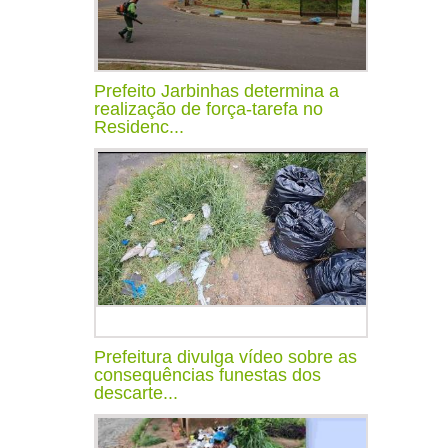
Prefeito Jarbinhas determina a
realização de força-tarefa no
Residenc...
Prefeitura divulga vídeo sobre as
consequências funestas dos
descarte...