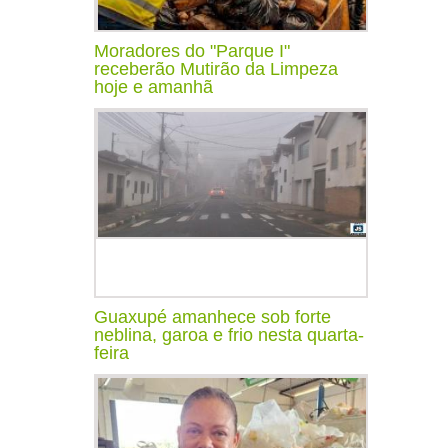
Moradores do "Parque I"
receberão Mutirão da Limpeza
hoje e amanhã
Guaxupé amanhece sob forte
neblina, garoa e frio nesta quarta-
feira