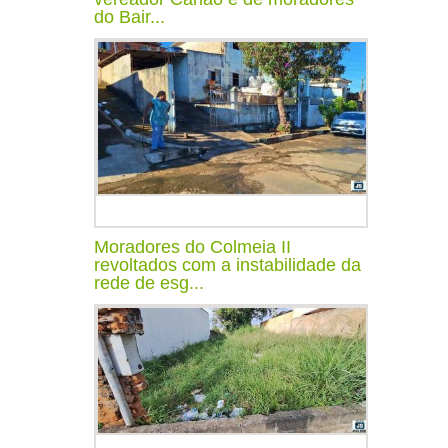
do Bair...
Moradores do Colmeia II
revoltados com a instabilidade da
rede de esg...