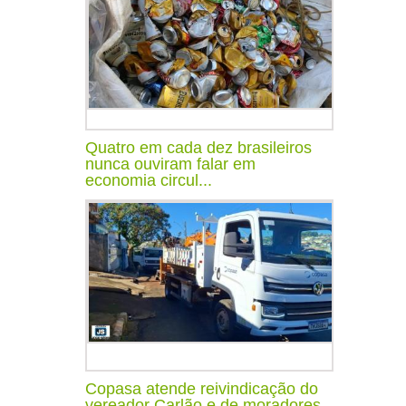
Quatro em cada dez brasileiros
nunca ouviram falar em
economia circul...
Copasa atende reivindicação do
vereador Carlão e de moradores