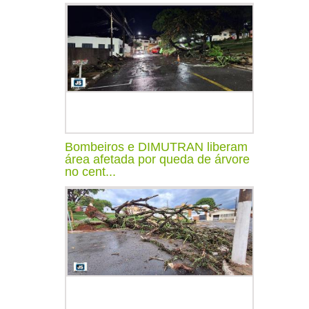
Bombeiros e DIMUTRAN liberam
área afetada por queda de árvore
no cent...