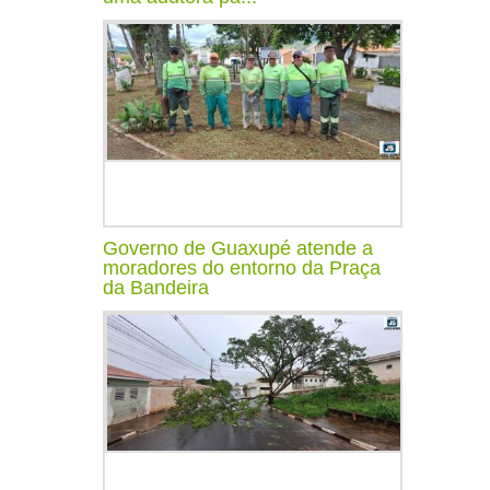
Governo de Guaxupé atende a
moradores do entorno da Praça
da Bandeira