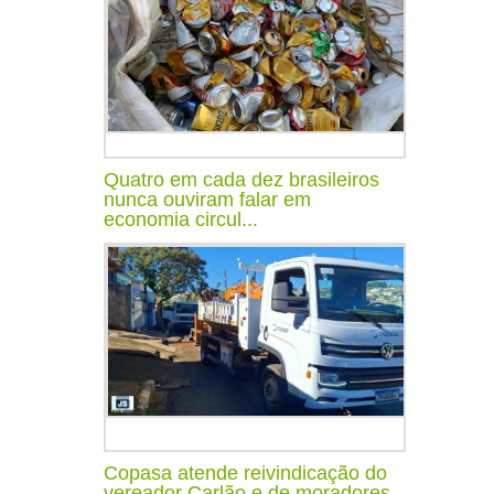
Quatro em cada dez brasileiros
nunca ouviram falar em
economia circul...
Copasa atende reivindicação do
vereador Carlão e de moradores