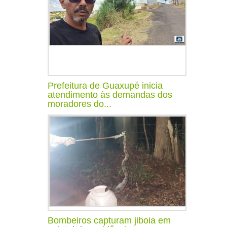
Prefeitura de Guaxupé inicia
atendimento às demandas dos
moradores do...
Bombeiros capturam jiboia em