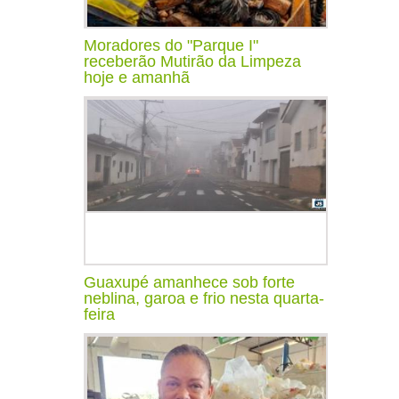
Moradores do "Parque I"
receberão Mutirão da Limpeza
hoje e amanhã
Guaxupé amanhece sob forte
neblina, garoa e frio nesta quarta-
feira