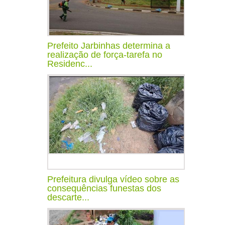
Prefeito Jarbinhas determina a
realização de força-tarefa no
Residenc...
Prefeitura divulga vídeo sobre as
consequências funestas dos
descarte...