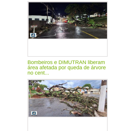
Bombeiros e DIMUTRAN liberam
área afetada por queda de árvore
no cent...