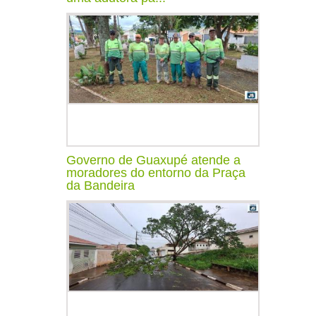
Governo de Guaxupé atende a
moradores do entorno da Praça
da Bandeira