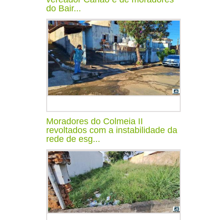
do Bair...
Moradores do Colmeia II
revoltados com a instabilidade da
rede de esg...