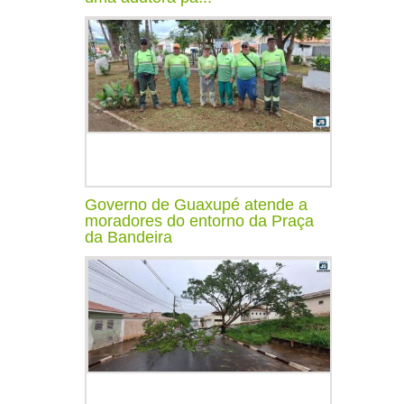
Governo de Guaxupé atende a
moradores do entorno da Praça
da Bandeira