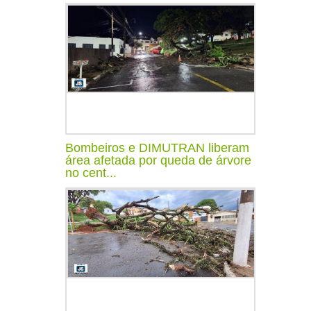
Bombeiros e DIMUTRAN liberam
área afetada por queda de árvore
no cent...