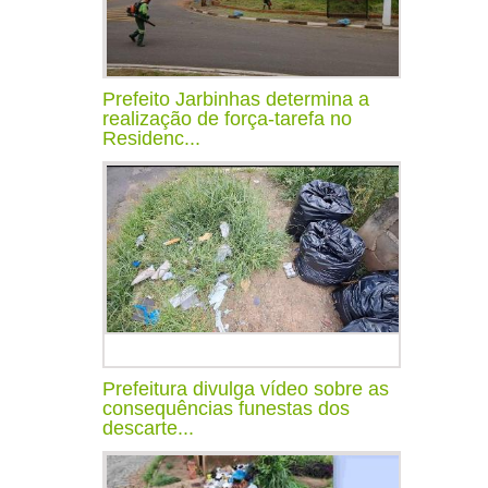
Prefeito Jarbinhas determina a
realização de força-tarefa no
Residenc...
Prefeitura divulga vídeo sobre as
consequências funestas dos
descarte...