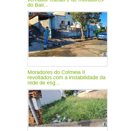
do Bair...
Moradores do Colmeia II
revoltados com a instabilidade da
rede de esg...