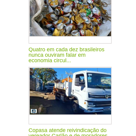
Quatro em cada dez brasileiros
nunca ouviram falar em
economia circul...
Copasa atende reivindicação do
vereador Carlão e de moradores