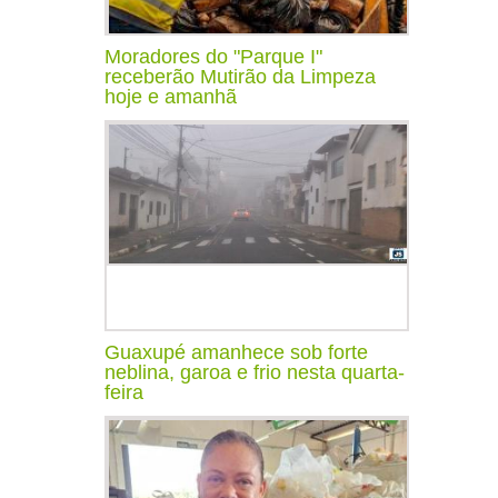
Moradores do "Parque I"
receberão Mutirão da Limpeza
hoje e amanhã
Guaxupé amanhece sob forte
neblina, garoa e frio nesta quarta-
feira