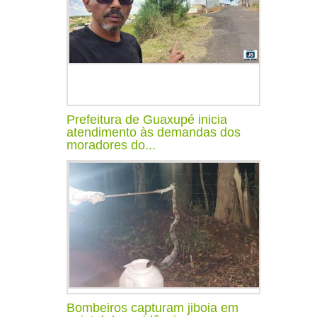
Prefeitura de Guaxupé inicia
atendimento às demandas dos
moradores do...
Bombeiros capturam jiboia em