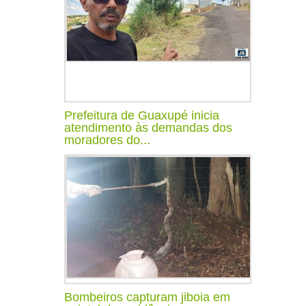
Prefeitura de Guaxupé inicia
atendimento às demandas dos
moradores do...
Bombeiros capturam jiboia em