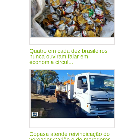
Quatro em cada dez brasileiros
nunca ouviram falar em
economia circul...
Copasa atende reivindicação do
vereador Carlão e de moradores