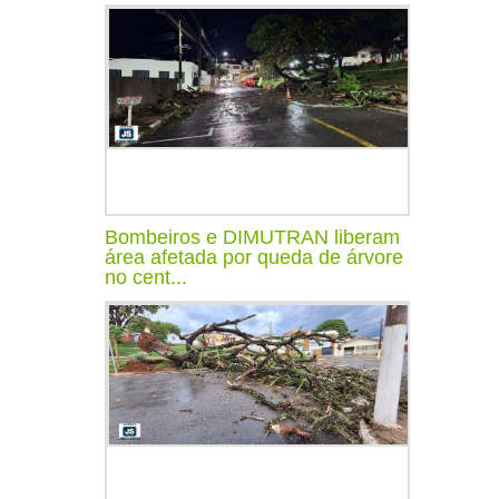
Bombeiros e DIMUTRAN liberam
área afetada por queda de árvore
no cent...