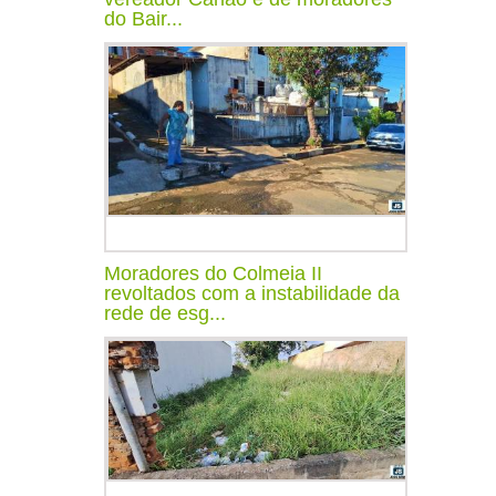
do Bair...
Moradores do Colmeia II
revoltados com a instabilidade da
rede de esg...