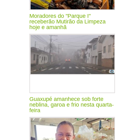
Moradores do "Parque I"
receberão Mutirão da Limpeza
hoje e amanhã
Guaxupé amanhece sob forte
neblina, garoa e frio nesta quarta-
feira