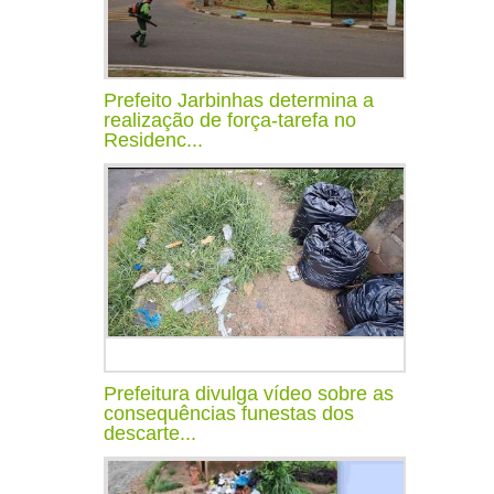
Prefeito Jarbinhas determina a
realização de força-tarefa no
Residenc...
Prefeitura divulga vídeo sobre as
consequências funestas dos
descarte...