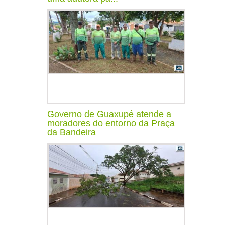
Governo de Guaxupé atende a
moradores do entorno da Praça
da Bandeira