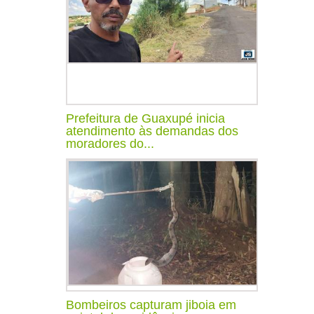
Prefeitura de Guaxupé inicia
atendimento às demandas dos
moradores do...
Bombeiros capturam jiboia em