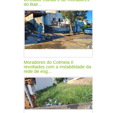
do Bair...
Moradores do Colmeia II
revoltados com a instabilidade da
rede de esg...