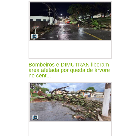
Bombeiros e DIMUTRAN liberam
área afetada por queda de árvore
no cent...