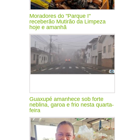
Moradores do "Parque I"
receberão Mutirão da Limpeza
hoje e amanhã
Guaxupé amanhece sob forte
neblina, garoa e frio nesta quarta-
feira