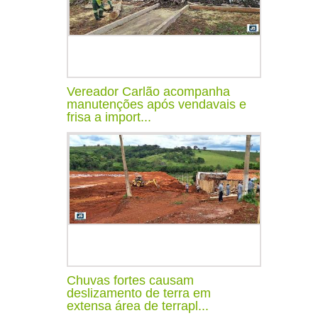
Vereador Carlão acompanha
manutenções após vendavais e
frisa a import...
Chuvas fortes causam
deslizamento de terra em
extensa área de terrapl...