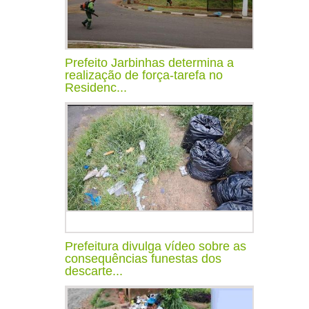
Prefeito Jarbinhas determina a
realização de força-tarefa no
Residenc...
Prefeitura divulga vídeo sobre as
consequências funestas dos
descarte...