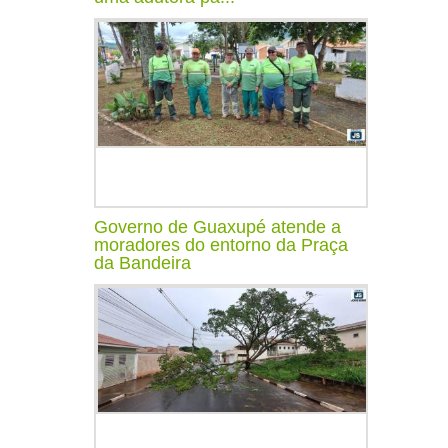
Governo de Guaxupé atende a
moradores do entorno da Praça
da Bandeira