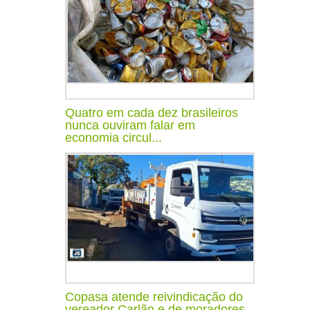
Quatro em cada dez brasileiros
nunca ouviram falar em
economia circul...
Copasa atende reivindicação do
vereador Carlão e de moradores