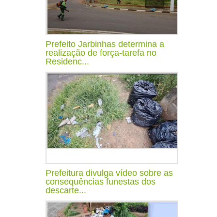
Prefeito Jarbinhas determina a
realização de força-tarefa no
Residenc...
Prefeitura divulga vídeo sobre as
consequências funestas dos
descarte...