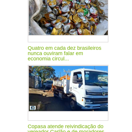
Quatro em cada dez brasileiros
nunca ouviram falar em
economia circul...
Copasa atende reivindicação do
vereador Carlão e de moradores