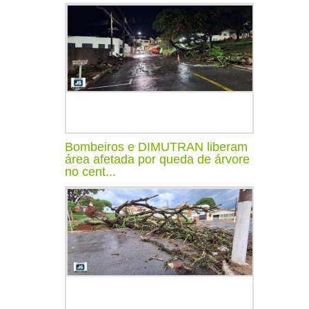
Bombeiros e DIMUTRAN liberam
área afetada por queda de árvore
no cent...