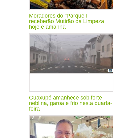
Moradores do "Parque I"
receberão Mutirão da Limpeza
hoje e amanhã
Guaxupé amanhece sob forte
neblina, garoa e frio nesta quarta-
feira