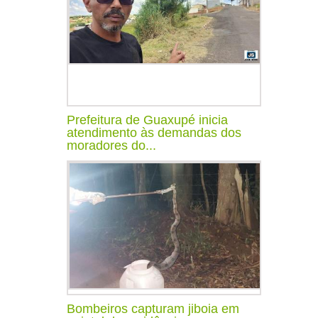
Prefeitura de Guaxupé inicia
atendimento às demandas dos
moradores do...
Bombeiros capturam jiboia em