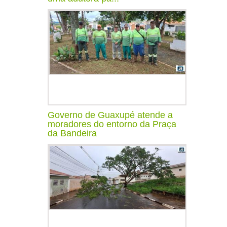
Governo de Guaxupé atende a
moradores do entorno da Praça
da Bandeira