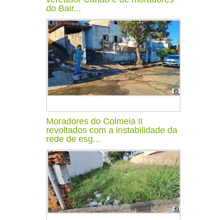
do Bair...
Moradores do Colmeia II
revoltados com a instabilidade da
rede de esg...