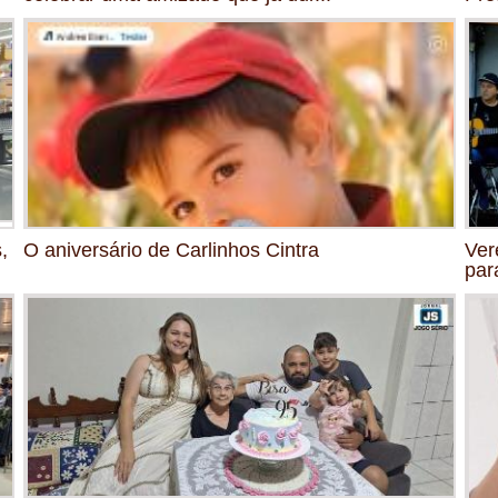
,
O aniversário de Carlinhos Cintra
Ver
par