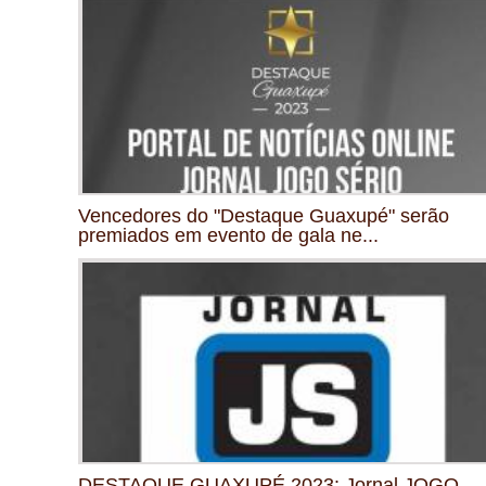
Vencedores do "Destaque Guaxupé" serão
premiados em evento de gala ne...
DESTAQUE GUAXUPÉ 2023: Jornal JOGO