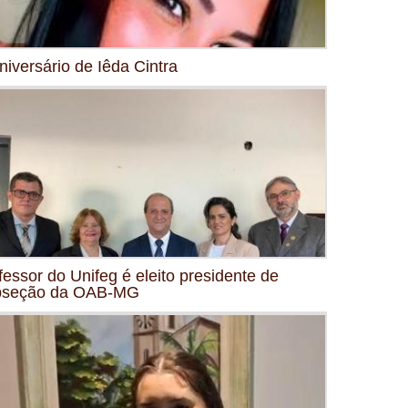
niversário de Iêda Cintra
fessor do Unifeg é eleito presidente de
bseção da OAB-MG