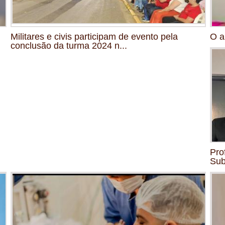
Militares e civis participam de evento pela
O a
conclusão da turma 2024 n...
Pro
Su