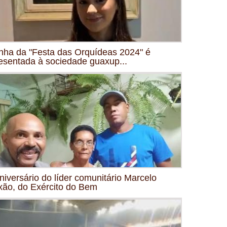
nha da "Festa das Orquídeas 2024" é
esentada à sociedade guaxup...
niversário do líder comunitário Marcelo
xão, do Exército do Bem