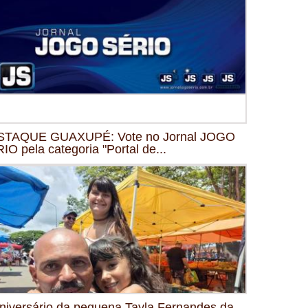
STAQUE GUAXUPÉ: Vote no Jornal JOGO
IO pela categoria "Portal de...
niversário da pequena Tayla Fernandes da