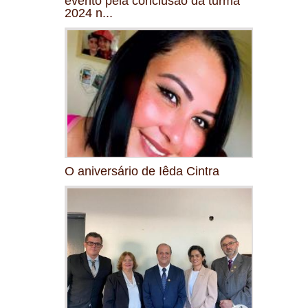
evento pela conclusão da turma
2024 n...
O aniversário de Iêda Cintra