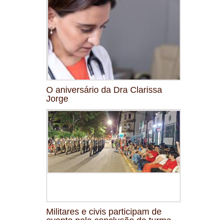
O aniversário da Dra Clarissa
Jorge
Militares e civis participam de