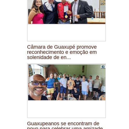
Câmara de Guaxupé promove
reconhecimento e emoção em
solenidade de en...
Guaxupeanos se encontram de
novo para celebrar uma amizade