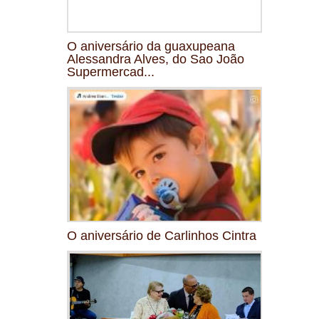
O aniversário da guaxupeana
Alessandra Alves, do Sao João
Supermercad...
O aniversário de Carlinhos Cintra