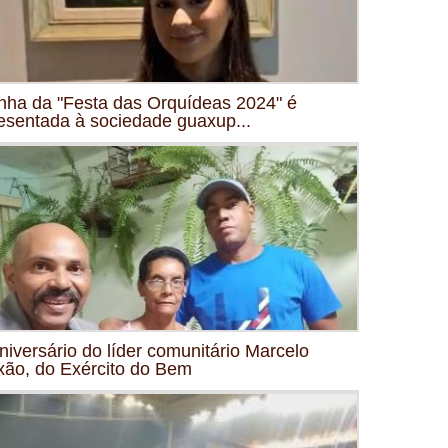
nha da "Festa das Orquídeas 2024" é
esentada à sociedade guaxup...
niversário do líder comunitário Marcelo
xão, do Exército do Bem