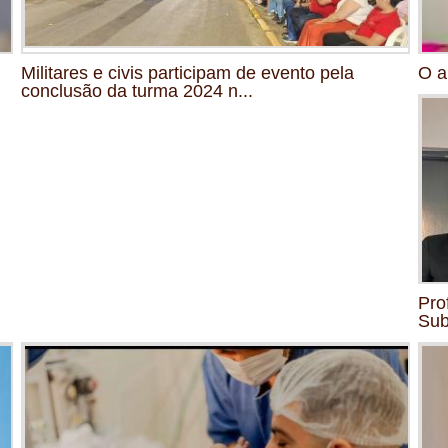
Militares e civis participam de evento pela
O a
conclusão da turma 2024 n...
Pro
Su