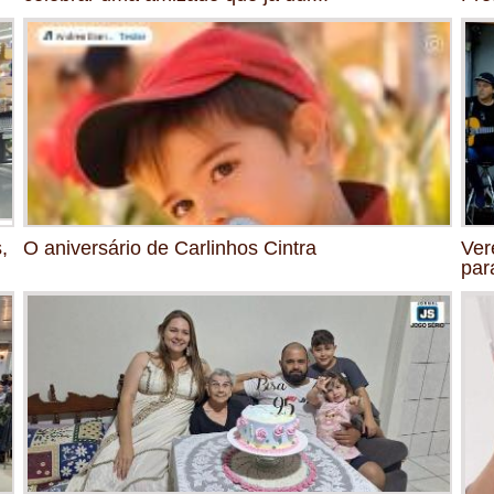
,
O aniversário de Carlinhos Cintra
Ver
par