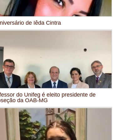
niversário de Iêda Cintra
fessor do Unifeg é eleito presidente de
bseção da OAB-MG