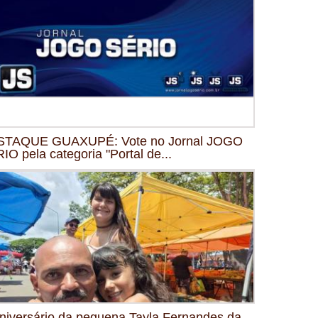
STAQUE GUAXUPÉ: Vote no Jornal JOGO
IO pela categoria "Portal de...
niversário da pequena Tayla Fernandes da