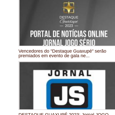
Vencedores do "Destaque Guaxupé" serão
premiados em evento de gala ne...
DESTAQUE GUAXUPÉ 2023: Jornal JOGO