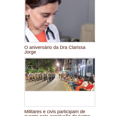
O aniversário da Dra Clarissa
Jorge
Militares e civis participam de