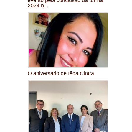
evento pela conclusão da turma
2024 n...
O aniversário de Iêda Cintra