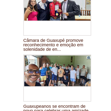
Câmara de Guaxupé promove
reconhecimento e emoção em
solenidade de en...
Guaxupeanos se encontram de
novo para celebrar uma amizade