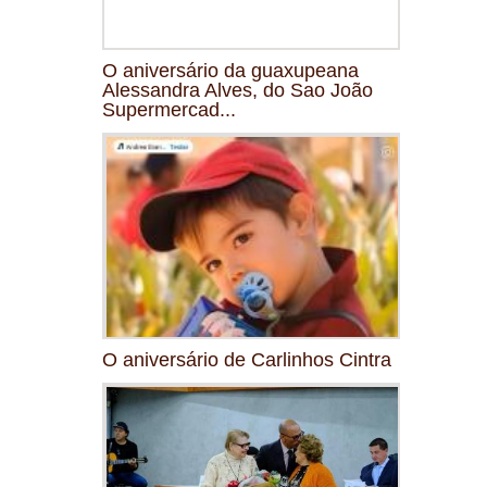
O aniversário da guaxupeana
Alessandra Alves, do Sao João
Supermercad...
O aniversário de Carlinhos Cintra