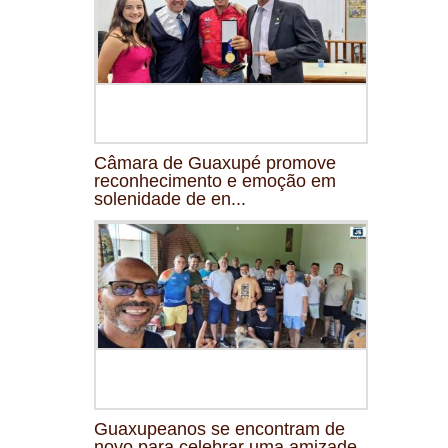
Câmara de Guaxupé promove
reconhecimento e emoção em
solenidade de en...
Guaxupeanos se encontram de
novo para celebrar uma amizade