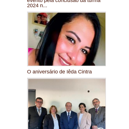
evento pela conclusão da turma
2024 n...
O aniversário de Iêda Cintra