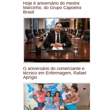
Hoje é aniversário do mestre
Marcinho, do Grupo Capoeira
Brasil
O aniversário do comerciante e
técnico em Enfermagem, Rafael
Aprígio