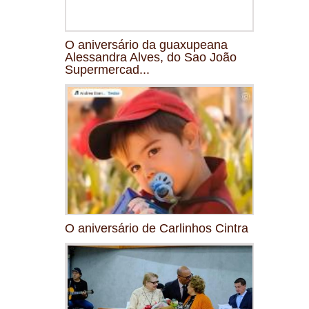
O aniversário da guaxupeana
Alessandra Alves, do Sao João
Supermercad...
O aniversário de Carlinhos Cintra