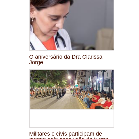
O aniversário da Dra Clarissa
Jorge
Militares e civis participam de