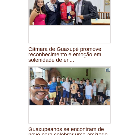
Câmara de Guaxupé promove
reconhecimento e emoção em
solenidade de en...
Guaxupeanos se encontram de
novo para celebrar uma amizade