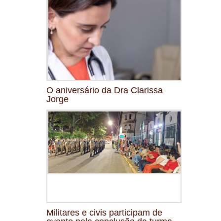
O aniversário da Dra Clarissa
Jorge
Militares e civis participam de