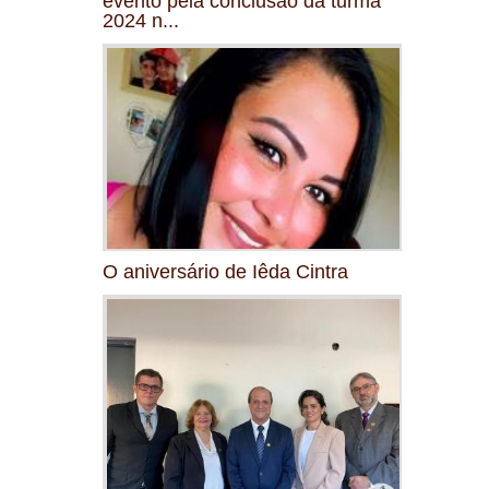
evento pela conclusão da turma
2024 n...
O aniversário de Iêda Cintra