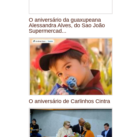
O aniversário da guaxupeana
Alessandra Alves, do Sao João
Supermercad...
O aniversário de Carlinhos Cintra