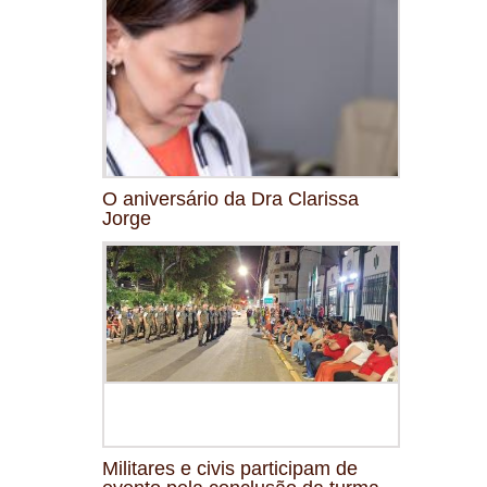
O aniversário da Dra Clarissa
Jorge
Militares e civis participam de