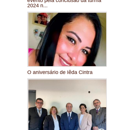
evento pela conclusão da turma
2024 n...
O aniversário de Iêda Cintra