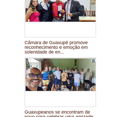
Câmara de Guaxupé promove
reconhecimento e emoção em
solenidade de en...
Guaxupeanos se encontram de
novo para celebrar uma amizade