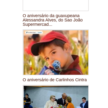
O aniversário da guaxupeana
Alessandra Alves, do Sao João
Supermercad...
O aniversário de Carlinhos Cintra