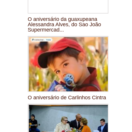
O aniversário da guaxupeana
Alessandra Alves, do Sao João
Supermercad...
O aniversário de Carlinhos Cintra