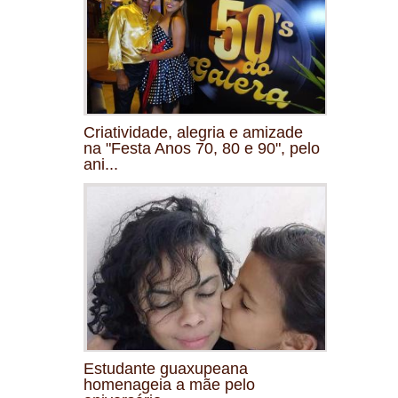
Criatividade, alegria e amizade
na "Festa Anos 70, 80 e 90", pelo
ani...
Estudante guaxupeana
homenageia a mãe pelo