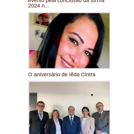
evento pela conclusão da turma
2024 n...
O aniversário de Iêda Cintra