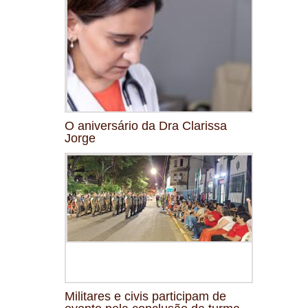
O aniversário da Dra Clarissa
Jorge
Militares e civis participam de