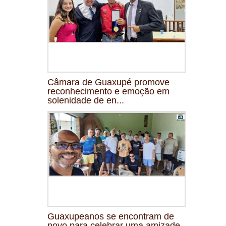
Câmara de Guaxupé promove
reconhecimento e emoção em
solenidade de en...
Guaxupeanos se encontram de
novo para celebrar uma amizade