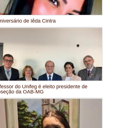
niversário de Iêda Cintra
fessor do Unifeg é eleito presidente de
bseção da OAB-MG