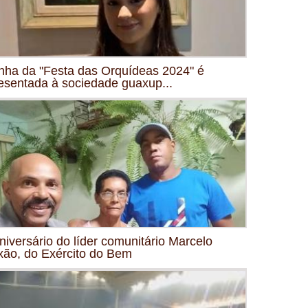
nha da "Festa das Orquídeas 2024" é
esentada à sociedade guaxup...
niversário do líder comunitário Marcelo
xão, do Exército do Bem