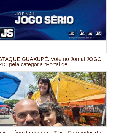
STAQUE GUAXUPÉ: Vote no Jornal JOGO
IO pela categoria "Portal de...
niversário da pequena Tayla Fernandes da