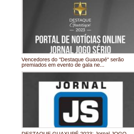
Vencedores do "Destaque Guaxupé" serão
premiados em evento de gala ne...
DESTAQUE GUAXUPÉ 2023: Jornal JOGO