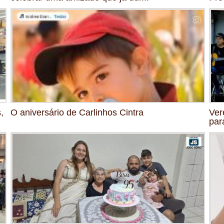
,
O aniversário de Carlinhos Cintra
Ver
par