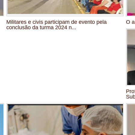
Militares e civis participam de evento pela
O a
conclusão da turma 2024 n...
Pro
Su