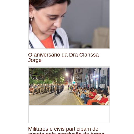
O aniversário da Dra Clarissa
Jorge
Militares e civis participam de