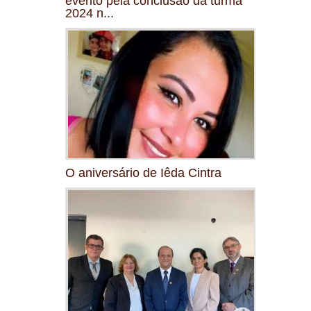
evento pela conclusão da turma
2024 n...
O aniversário de Iêda Cintra