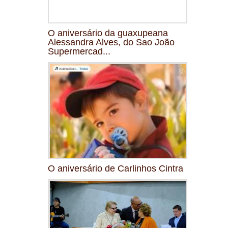
O aniversário da guaxupeana
Alessandra Alves, do Sao João
Supermercad...
O aniversário de Carlinhos Cintra