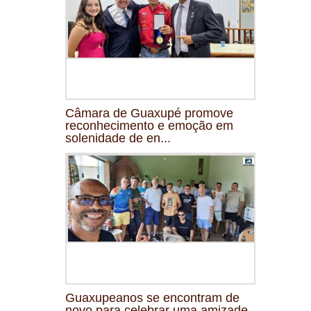
Câmara de Guaxupé promove
reconhecimento e emoção em
solenidade de en...
Guaxupeanos se encontram de
novo para celebrar uma amizade