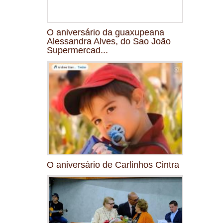
O aniversário da guaxupeana
Alessandra Alves, do Sao João
Supermercad...
O aniversário de Carlinhos Cintra