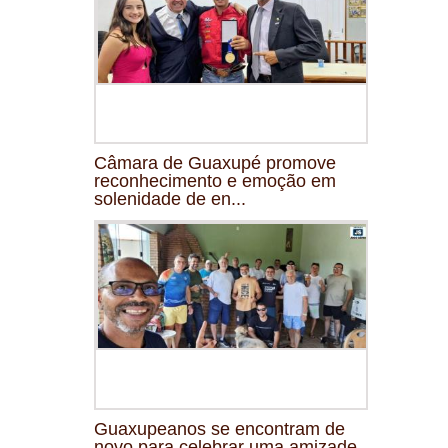
Câmara de Guaxupé promove
reconhecimento e emoção em
solenidade de en...
Guaxupeanos se encontram de
novo para celebrar uma amizade