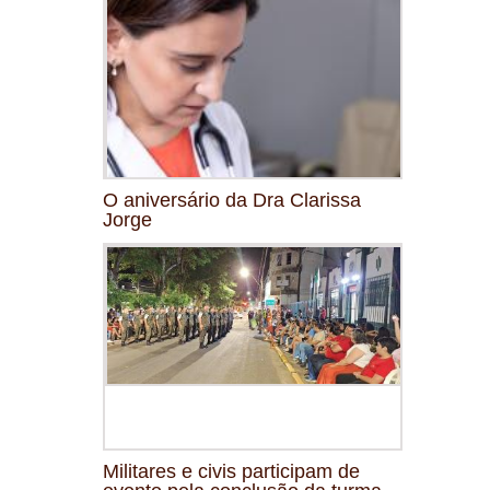
O aniversário da Dra Clarissa
Jorge
Militares e civis participam de