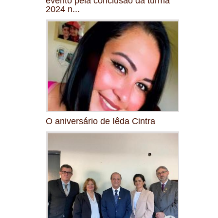
evento pela conclusão da turma
2024 n...
O aniversário de Iêda Cintra