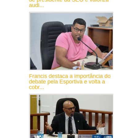
audi...
Francis destaca a importância do
debate pela Esportiva e volta a
cobr...