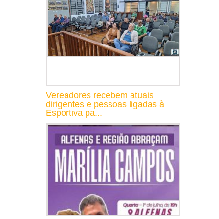
Vereadores recebem atuais
dirigentes e pessoas ligadas à
Esportiva pa...