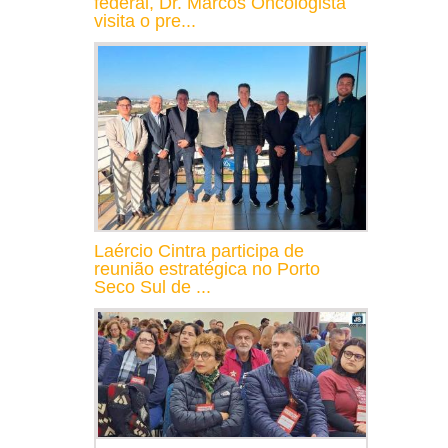
federal, Dr. Marcos Oncologista
visita o pre...
Laércio Cintra participa de
reunião estratégica no Porto
Seco Sul de ...