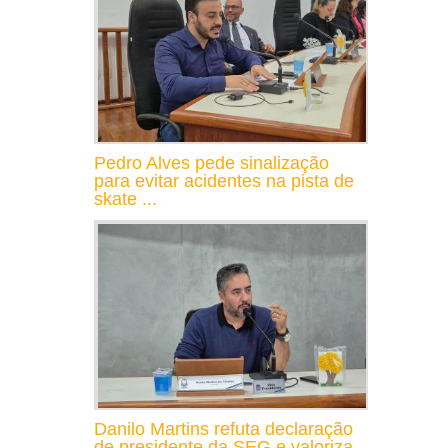
Pedro Alves pede sinalização
para evitar acidentes na pista de
skate ...
Danilo Martins refuta declaração
de presidente da SEG e valoriza