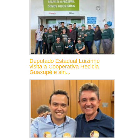
Deputado Estadual Luizinho
visita a Cooperativa Recicla
Guaxupé e sin...