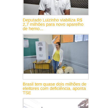
Deputado Luizinho viabiliza R$
2,7 milhões para novo aparelho
de hemo...
Brasil tem quase dois milhões de
eleitores com deficiência, aponta
TSE