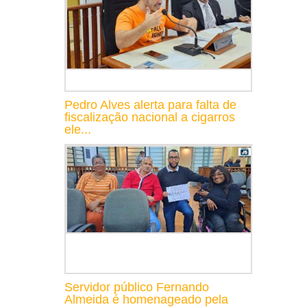
Pedro Alves alerta para falta de
fiscalização nacional a cigarros
ele...
Servidor público Fernando
Almeida é homenageado pela