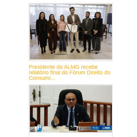
Presidente da ALMG recebe
relatório final do Fórum Direito do
Consumi...