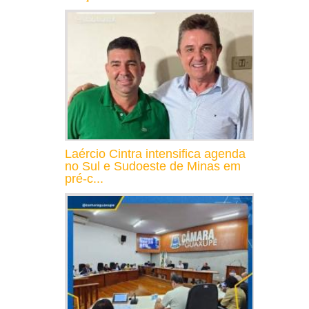
Laércio Cintra intensifica agenda
no Sul e Sudoeste de Minas em
pré-c...