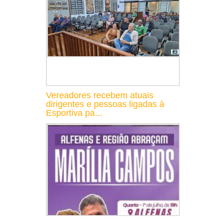
Vereadores recebem atuais
dirigentes e pessoas ligadas à
Esportiva pa...