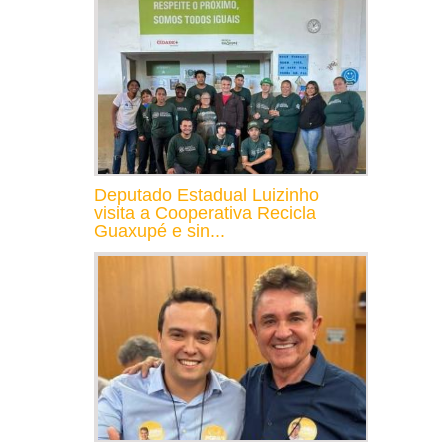
Deputado Estadual Luizinho
visita a Cooperativa Recicla
Guaxupé e sin...