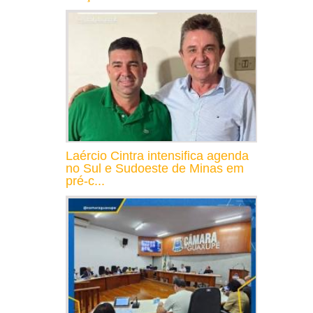
Laércio Cintra intensifica agenda
no Sul e Sudoeste de Minas em
pré-c...