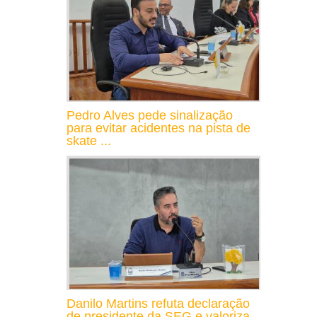
Pedro Alves pede sinalização
para evitar acidentes na pista de
skate ...
Danilo Martins refuta declaração
de presidente da SEG e valoriza