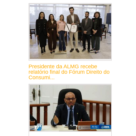
Presidente da ALMG recebe
relatório final do Fórum Direito do
Consumi...