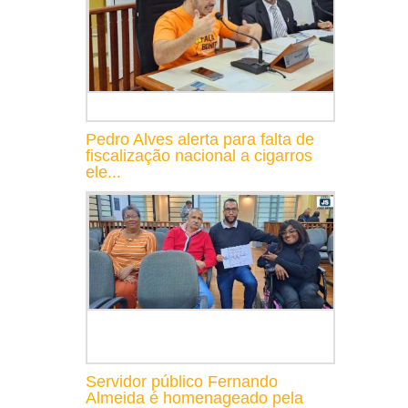
Pedro Alves alerta para falta de
fiscalização nacional a cigarros
ele...
Servidor público Fernando
Almeida é homenageado pela