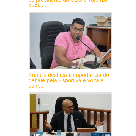
audi...
Francis destaca a importância do
debate pela Esportiva e volta a
cobr...