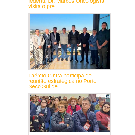
federal, Dr. Marcos Oncologista
visita o pre...
Laércio Cintra participa de
reunião estratégica no Porto
Seco Sul de ...