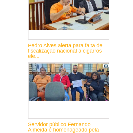
Pedro Alves alerta para falta de
fiscalização nacional a cigarros
ele...
Servidor público Fernando
Almeida é homenageado pela