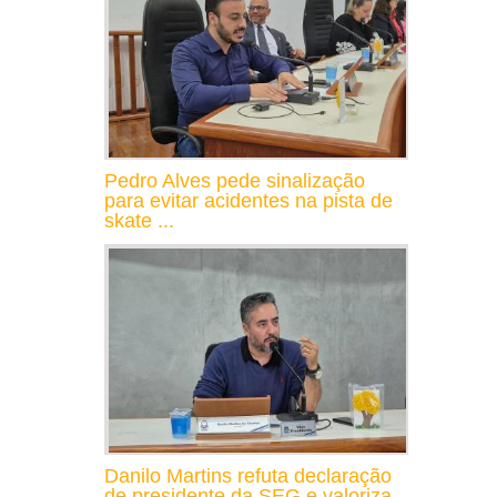
Pedro Alves pede sinalização
para evitar acidentes na pista de
skate ...
Danilo Martins refuta declaração
de presidente da SEG e valoriza