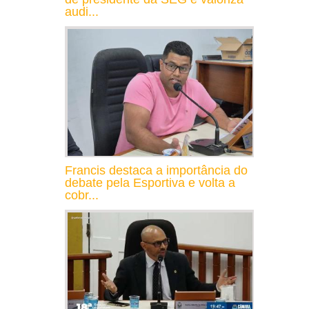
audi...
Francis destaca a importância do
debate pela Esportiva e volta a
cobr...