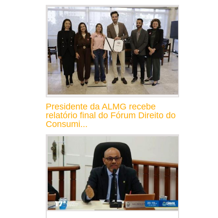
Presidente da ALMG recebe
relatório final do Fórum Direito do
Consumi...