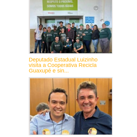
Deputado Estadual Luizinho
visita a Cooperativa Recicla
Guaxupé e sin...