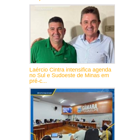
Laércio Cintra intensifica agenda
no Sul e Sudoeste de Minas em
pré-c...