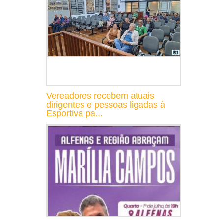
Vereadores recebem atuais
dirigentes e pessoas ligadas à
Esportiva pa...