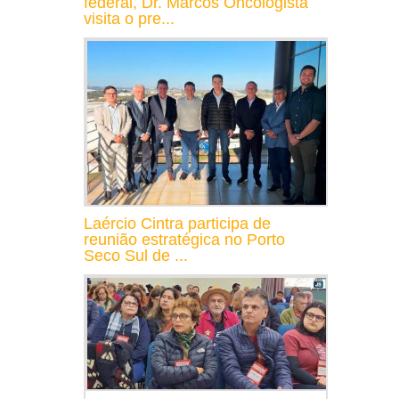
federal, Dr. Marcos Oncologista
visita o pre...
Laércio Cintra participa de
reunião estratégica no Porto
Seco Sul de ...