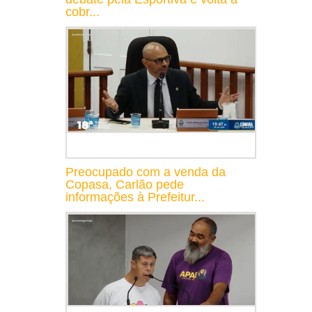
cobr...
Preocupado com a venda da
Copasa, Carlão pede
informações à Prefeitur...