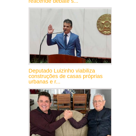
reacende debate s...
Deputado Luizinho viabiliza
construções de casas próprias
urbanas e r...