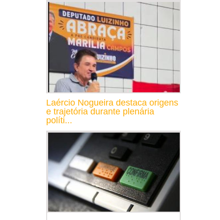
Laércio Nogueira destaca origens
e trajetória durante plenária
políti...