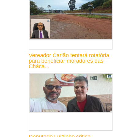
Vereador Carlão tentará rotatória
para beneficiar moradores das
Cháca...
Deputado Luizinho critica