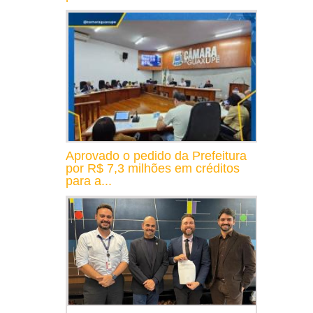
Aprovado o pedido da Prefeitura
por R$ 7,3 milhões em créditos
para a...