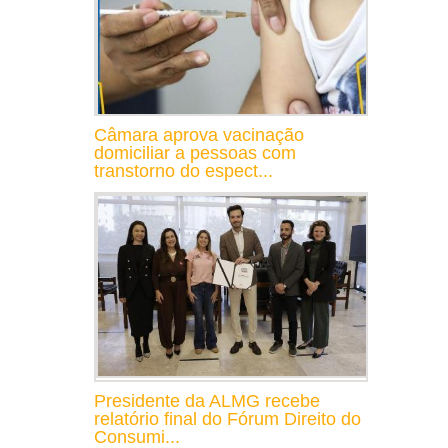
Câmara aprova vacinação
domiciliar a pessoas com
transtorno do espect...
Presidente da ALMG recebe
relatório final do Fórum Direito do
Consumi...