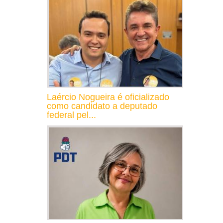
Laércio Nogueira é oficializado
como candidato a deputado
federal pel...