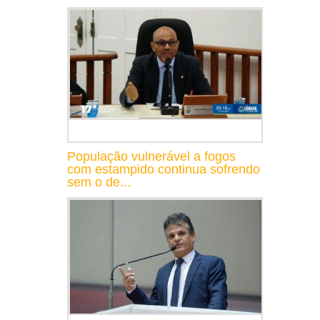
População vulnerável a fogos
com estampido continua sofrendo
sem o de...