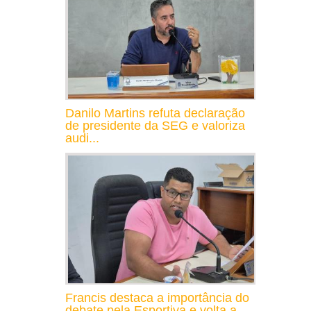
Danilo Martins refuta declaração
de presidente da SEG e valoriza
audi...
Francis destaca a importância do
debate pela Esportiva e volta a