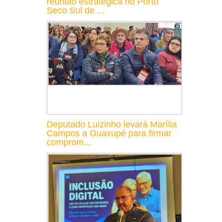
reunião estratégica no Porto
Seco Sul de ...
Deputado Luizinho levará Marília
Campos a Guaxupé para firmar
comprom...