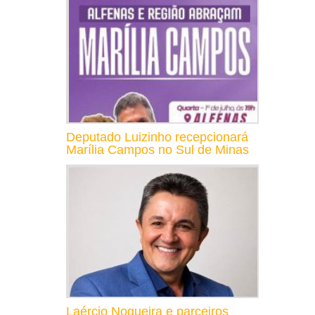
Deputado Luizinho recepcionará
Marília Campos no Sul de Minas
Laércio Nogueira e parceiros