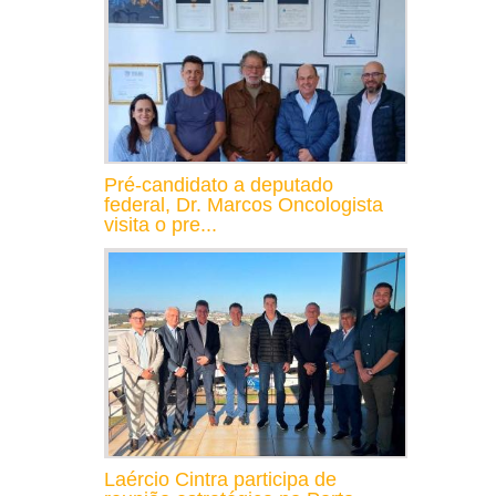
Pré-candidato a deputado
federal, Dr. Marcos Oncologista
visita o pre...
Laércio Cintra participa de